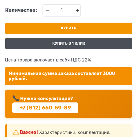
Количество:
КУПИТЬ
КУПИТЬ В 1 КЛИК
Цена товара включает в себя НДС 22%
Минимальная сумма заказа составляет 3000
рублей.
📞
Нужна консультация?
+7 (812) 660-59-89
⚠️
Важно!
Характеристики, комплектация,