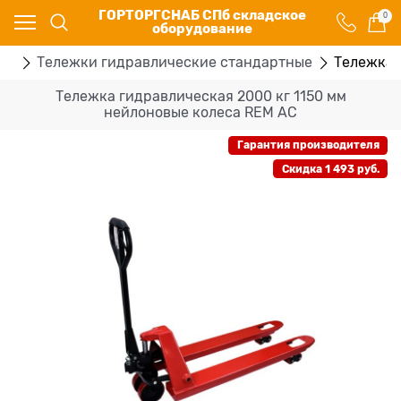
ГОРТОРГСНАБ СПб складское
0
оборудование
ки
Тележки гидравлические стандартные
Тележка 
Тележка гидравлическая 2000 кг 1150 мм
нейлоновые колеса REM AC
Гарантия производителя
Скидка 1 493 руб.