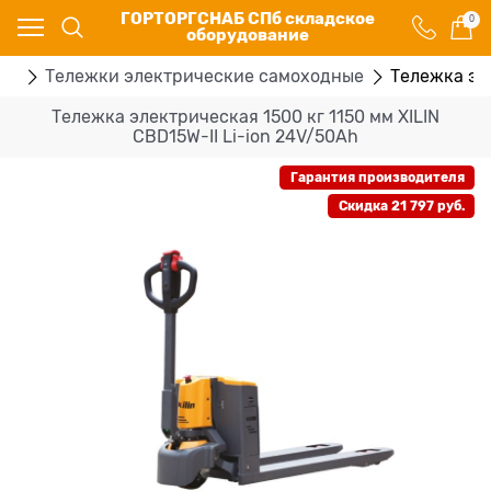
ГОРТОРГСНАБ СПб складское
0
оборудование
ки
Тележки электрические самоходные
Тележка эле
Тележка электрическая 1500 кг 1150 мм XILIN
CBD15W-II Li-ion 24V/50Ah
Гарантия производителя
Скидка 21 797 руб.