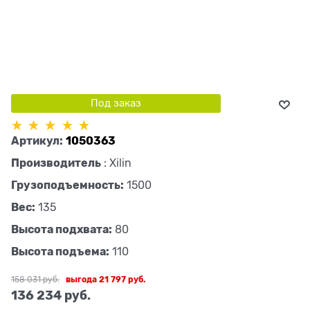
Под заказ
Артикул:
1050363
Производитель
:
Xilin
Грузоподъемность:
1500
Вес:
135
Высота подхвата:
80
Высота подъема:
110
158 031
 руб.
выгода
21 797 руб.
136 234
 руб.