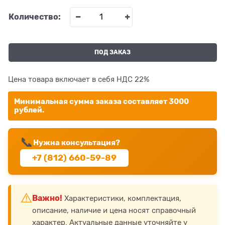
Количество:
ПОД ЗАКАЗ
Цена товара включает в себя НДС 22%
Минимальная сумма заказа составляет 3000
рублей.
📞
Нужна консультация?
+7 (812) 660-59-89
⚠️
Важно!
Характеристики, комплектация,
описание, наличие и цена носят справочный
характер. Актуальные данные уточняйте у