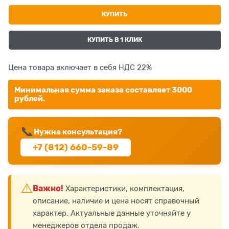
КУПИТЬ
КУПИТЬ В 1 КЛИК
Цена товара включает в себя НДС 22%
Минимальная сумма заказа составляет 3000
рублей.
📞
Нужна консультация?
+7 (812) 660-59-89
⚠️
Важно!
Характеристики, комплектация,
описание, наличие и цена носят справочный
характер. Актуальные данные уточняйте у
менеджеров отдела продаж.