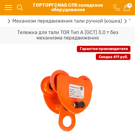
ГОРТОРГСНАБ СПб складское
0
оборудование
ей
Механизм передвижения тали ручной (кошка)
Те
Тележка для тали TOR Тип А (GCT) 3,0 т без
механизма передвижения
Гарантия производителя
Скидка 411 руб.