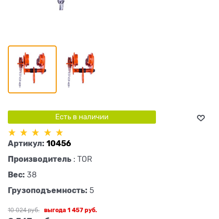
Есть в наличии
Артикул:
10456
Производитель
:
TOR
Вес:
38
Грузоподъемность:
5
10 024
 руб.
выгода
1 457 руб.