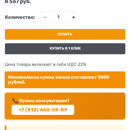
8 567
 руб.
Количество:
КУПИТЬ
КУПИТЬ В 1 КЛИК
Цена товара включает в себя НДС 22%
Минимальная сумма заказа составляет 3000
рублей.
📞
Нужна консультация?
+7 (812) 660-59-89