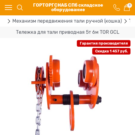
ГОРТОРГСНАБ СПб складское
0
оборудование
ей
Механизм передвижения тали ручной (кошка)
Те
Тележка для тали приводная 5т 6м TOR GCL
Гарантия производителя
Скидка 1 457 руб.