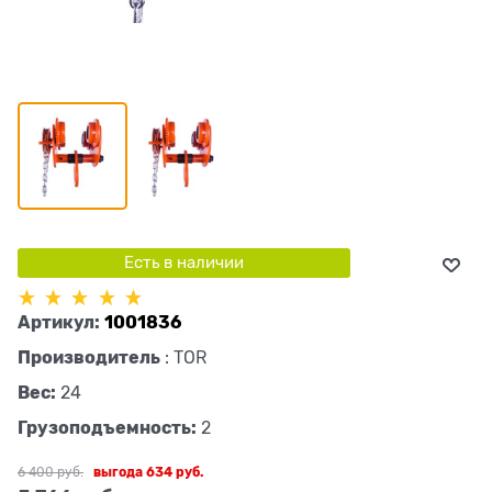
Есть в наличии
Артикул:
1001836
Производитель
:
TOR
Вес:
24
Грузоподъемность:
2
6 400
 руб.
выгода
634 руб.