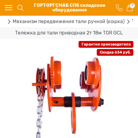
ГОРТОРГСНАБ СПб складское
0
оборудование
ей
Механизм передвижения тали ручной (кошка)
Те
Тележка для тали приводная 2т 18м TOR GCL
Гарантия производителя
Скидка 634 руб.