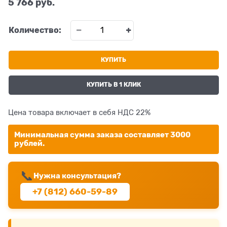
5 766
 руб.
Количество:
КУПИТЬ
КУПИТЬ В 1 КЛИК
Цена товара включает в себя НДС 22%
Минимальная сумма заказа составляет 3000
рублей.
📞
Нужна консультация?
+7 (812) 660-59-89