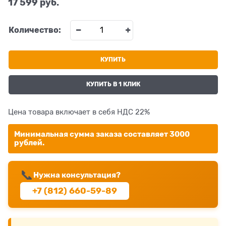
17 599
 руб.
Количество:
КУПИТЬ
КУПИТЬ В 1 КЛИК
Цена товара включает в себя НДС 22%
Минимальная сумма заказа составляет 3000
рублей.
📞
Нужна консультация?
+7 (812) 660-59-89