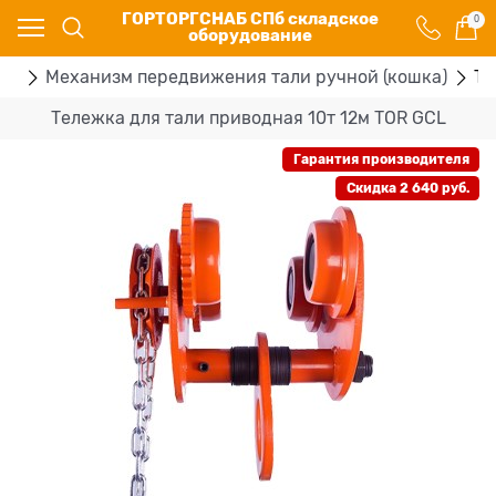
ГОРТОРГСНАБ СПб складское
0
оборудование
ей
Механизм передвижения тали ручной (кошка)
Те
Тележка для тали приводная 10т 12м TOR GCL
Гарантия производителя
Скидка 2 640 руб.