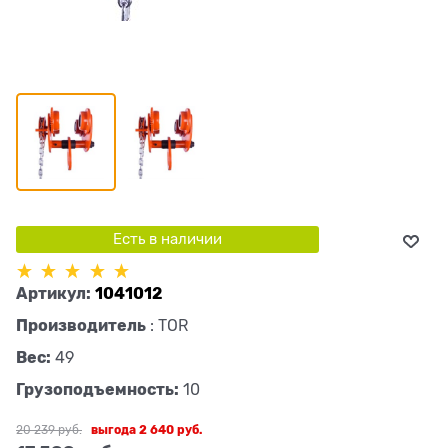
Есть в наличии
Артикул:
1041012
Производитель
:
TOR
Вес:
49
Грузоподъемность:
10
20 239
 руб.
выгода
2 640 руб.