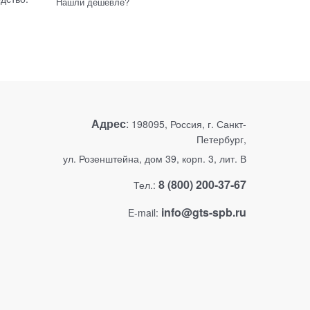
Нашли дешевле?
Адрес
:
198095, Россия, г. Санкт-
Петербург,
ул. Розенштейна, дом 39, корп. 3, лит. В
8 (800) 200-37-67
Тел.:
info@gts-spb.ru
E-mail: