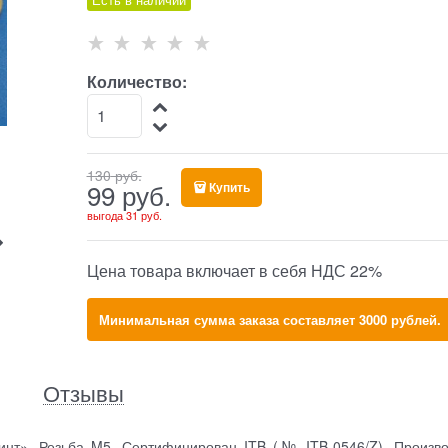
Количество:
130
 руб.
99
 руб.
Купить
выгода
31 руб.
Цена товара включает в себя НДС 22%
Минимальная сумма заказа составляет 3000 рублей.
Отзывы
инт». Резьба M5. Сертифицирован ITB (№ ITB-0546/Z). Произво