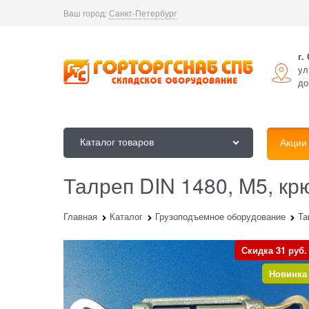
Ваш город:
Санкт-Петербург
г.
ул
до
Каталог товаров
Акции
Талреп DIN 1480, M5, кр
Главная
Каталог
Грузоподъемное оборудование
Та
Скидка 31 руб.
Новинка