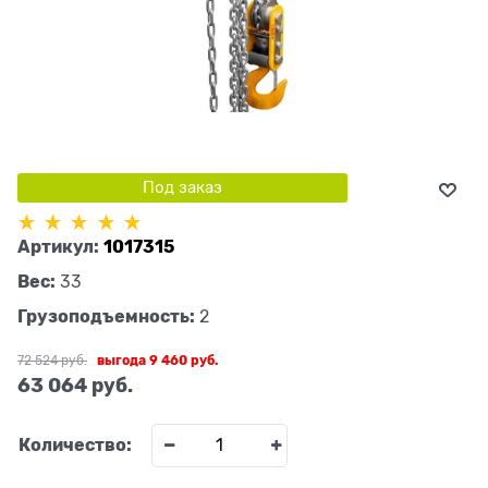
Под заказ
Артикул:
1017315
Вес:
33
Грузоподъемность:
2
72 524
 руб.
выгода
9 460 руб.
63 064
 руб.
Количество: