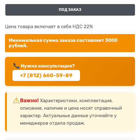
ПОД ЗАКАЗ
Цена товара включает в себя НДС 22%
Минимальная сумма заказа составляет 3000
рублей.
📞
Нужна консультация?
+7 (812) 660-59-89
⚠️
Важно!
Характеристики, комплектация,
описание, наличие и цена носят справочный
характер. Актуальные данные уточняйте у
менеджеров отдела продаж.