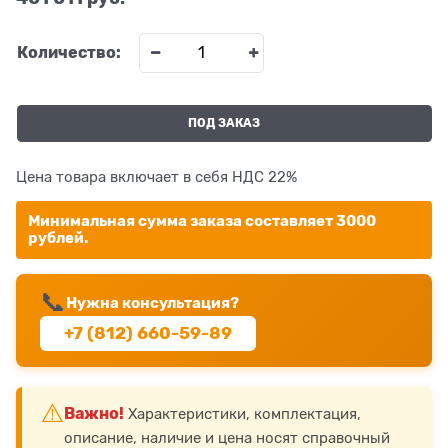
Количество:
ПОД ЗАКАЗ
Цена товара включает в себя НДС 22%
Минимальная сумма заказа составляет 3000
рублей.
📞
Нужна консультация?
+7 (812) 660-59-89
⚠️
Важно!
Характеристики, комплектация,
описание, наличие и цена носят справочный