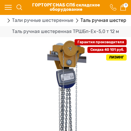
ГОРТОРГСНАБ СПб складское
0
оборудование
ры
Тали ручные шестеренные
Таль ручная шестерен
Таль ручная шестеренная ТРШБп-Ех-5,0 т 12 м
Гарантия производителя
Скидка 40 101 руб.
ЛИЗИНГ