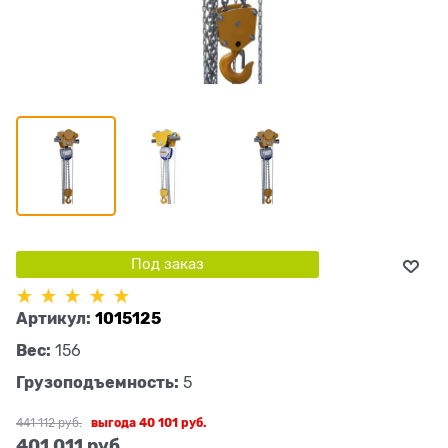
Под заказ
Артикул:
1015125
Вес:
156
Грузоподъемность:
5
441 112
 руб.
выгода
40 101 руб.
401 011
 руб.