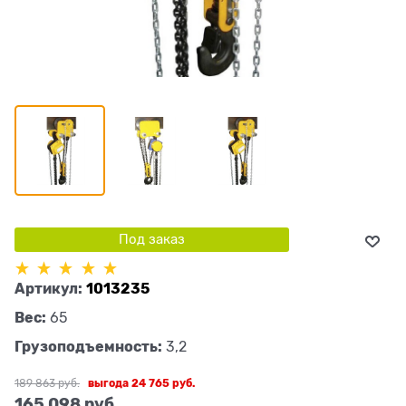
Под заказ
Артикул:
1013235
Вес:
65
Грузоподъемность:
3,2
189 863
 руб.
выгода
24 765 руб.
165 098
 руб.