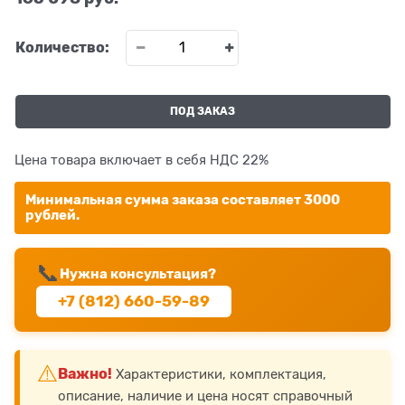
Количество:
ПОД ЗАКАЗ
Цена товара включает в себя НДС 22%
Минимальная сумма заказа составляет 3000
рублей.
📞
Нужна консультация?
+7 (812) 660-59-89
⚠️
Важно!
Характеристики, комплектация,
описание, наличие и цена носят справочный