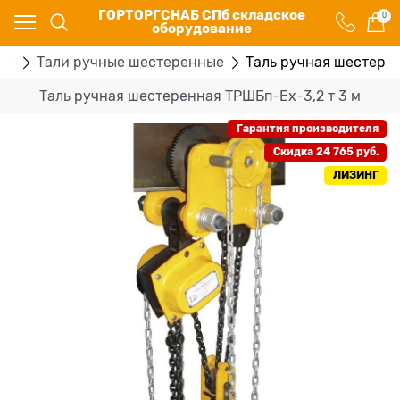
ГОРТОРГСНАБ СПб складское
0
оборудование
ры
Тали ручные шестеренные
Таль ручная шестерен
Таль ручная шестеренная ТРШБп-Ех-3,2 т 3 м
Гарантия производителя
Скидка 24 765 руб.
ЛИЗИНГ