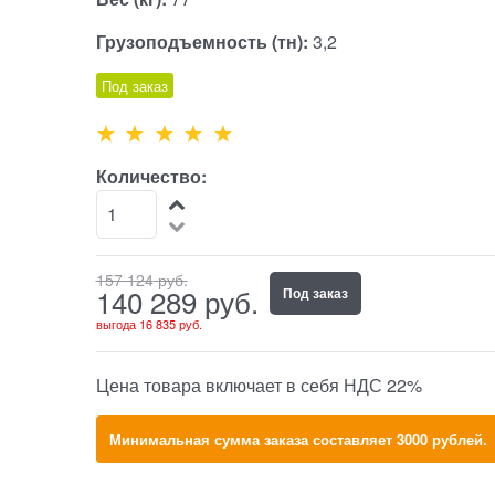
Грузоподъемность (тн):
3,2
Под заказ
Количество:
157 124
 руб.
140 289
 руб.
Под заказ
выгода
16 835 руб.
Цена товара включает в себя НДС 22%
Минимальная сумма заказа составляет 3000 рублей.