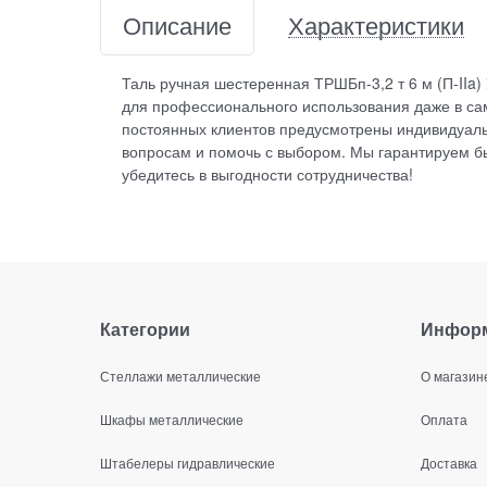
Описание
Характеристики
Таль ручная шестеренная ТРШБп-3,2 т 6 м (П-IIa)
для профессионального использования даже в сам
постоянных клиентов предусмотрены индивидуаль
вопросам и помочь с выбором. Мы гарантируем бы
убедитесь в выгодности сотрудничества!
Категории
Инфор
Стеллажи металлические
О магазин
Шкафы металлические
Оплата
Штабелеры гидравлические
Доставка