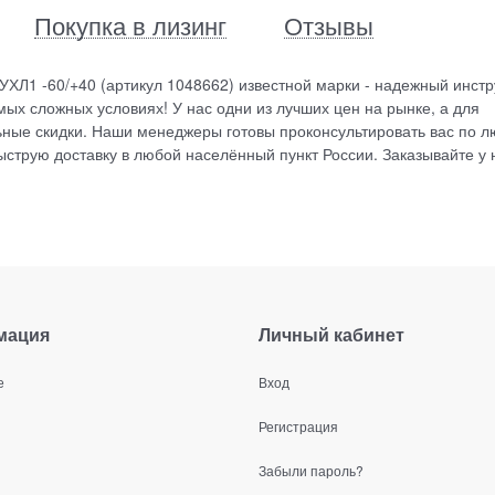
Покупка в лизинг
Отзывы
 УХЛ1 -60/+40 (артикул 1048662) известной марки - надежный инст
ых сложных условиях! У нас одни из лучших цен на рынке, а для
ные скидки. Наши менеджеры готовы проконсультировать вас по 
струю доставку в любой населённый пункт России. Заказывайте у 
мация
Личный кабинет
е
Вход
Регистрация
Забыли пароль?