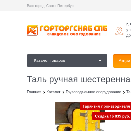
Ваш город:
Санкт-Петербург
г.
ул
до
Каталог товаров
Акции
Таль ручная шестеренная
Главная
Каталог
Грузоподъемное оборудование
Та
Гарантия производителя
Скидка 16 835 руб.