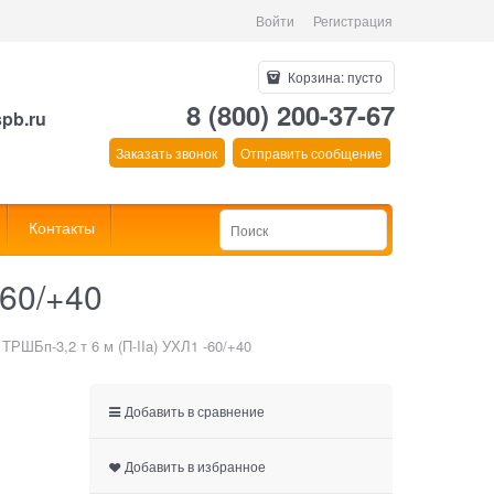
Войти
Регистрация
Корзина:
пусто
8 (800) 200-37-67
spb.ru
Заказать звонок
Отправить сообщение
Контакты
-60/+40
ТРШБп-3,2 т 6 м (П-IIa) УХЛ1 -60/+40
Добавить в сравнение
Добавить в избранное