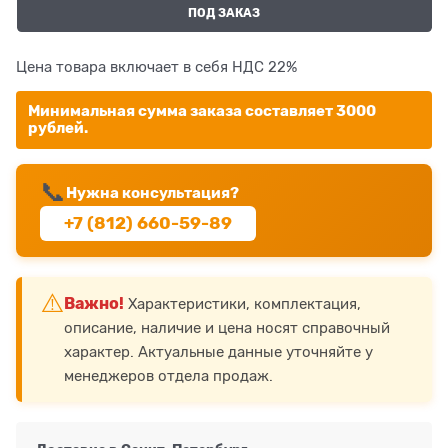
ПОД ЗАКАЗ
Цена товара включает в себя НДС 22%
Минимальная сумма заказа составляет 3000
рублей.
📞
Нужна консультация?
+7 (812) 660-59-89
⚠️
Важно!
Характеристики, комплектация,
описание, наличие и цена носят справочный
характер. Актуальные данные уточняйте у
менеджеров отдела продаж.