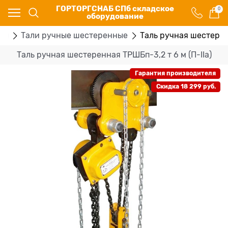
ГОРТОРГСНАБ СПб складское
0
оборудование
ры
Тали ручные шестеренные
Таль ручная шестеренн
Таль ручная шестеренная ТРШБп-3,2 т 6 м (П-IIa)
Гарантия производителя
Скидка 18 299 руб.