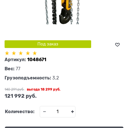
Под заказ
Артикул:
1048671
Вес:
77
Грузоподъемность:
3,2
140 291
 руб.
выгода
18 299 руб.
121 992
 руб.
Количество: