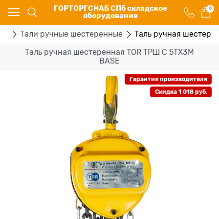
ГОРТОРГСНАБ СПб складское
0
оборудование
ры
Тали ручные шестеренные
Таль ручная шестере
Таль ручная шестеренная TOR ТРШ C 5ТХ3М
BASE
Гарантия производителя
Скидка 1 018 руб.