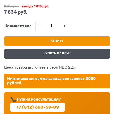
8 852
 руб.
выгода
1 018 руб.
7 834
 руб.
Количество:
КУПИТЬ
КУПИТЬ В 1 КЛИК
Цена товара включает в себя НДС 22%
Минимальная сумма заказа составляет 3000
рублей.
📞
Нужна консультация?
+7 (812) 660-59-89