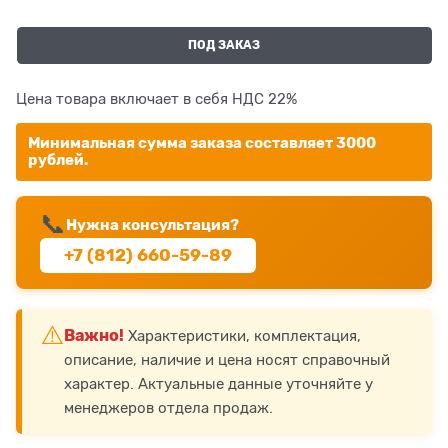
ПОД ЗАКАЗ
Цена товара включает в себя НДС 22%
Минимальная сумма заказа составляет 3000
рублей.
📞
Нужна консультация?
+7 (812) 660-59-89
⚠️
Важно!
Характеристики, комплектация,
описание, наличие и цена носят справочный
характер. Актуальные данные уточняйте у
менеджеров отдела продаж.