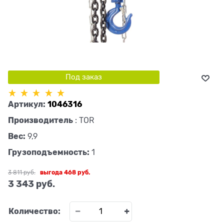
Под заказ
Артикул:
1046316
Производитель
:
TOR
Вес:
9,9
Грузоподъемность:
1
3 811
 руб.
выгода
468 руб.
3 343
 руб.
Количество: