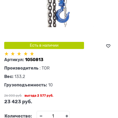
Есть в наличии
Артикул:
1050813
Производитель
:
TOR
Вес:
133,2
Грузоподъемность:
10
26 000
 руб.
выгода
2 577 руб.
23 423
 руб.
Количество: