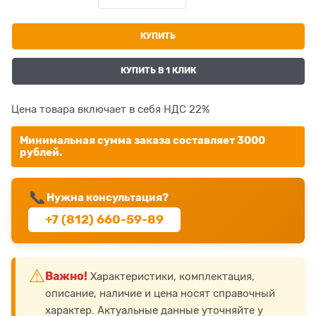
КУПИТЬ
КУПИТЬ В 1 КЛИК
Цена товара включает в себя НДС 22%
Минимальная сумма заказа составляет 3000
рублей.
📞
Нужна консультация?
+7 (812) 660-59-89
⚠️
Важно!
Характеристики, комплектация,
описание, наличие и цена носят справочный
характер. Актуальные данные уточняйте у