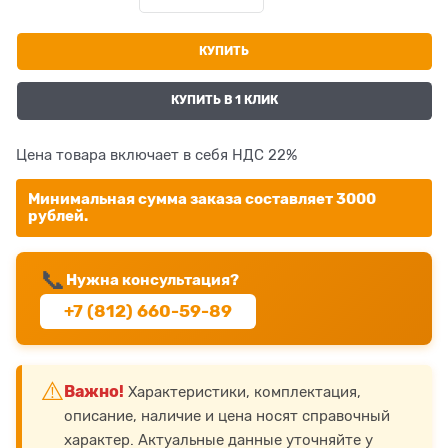
КУПИТЬ
КУПИТЬ В 1 КЛИК
Цена товара включает в себя НДС 22%
Минимальная сумма заказа составляет 3000
рублей.
📞
Нужна консультация?
+7 (812) 660-59-89
⚠️
Важно!
Характеристики, комплектация,
описание, наличие и цена носят справочный
характер. Актуальные данные уточняйте у