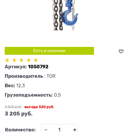
Есть в наличии
Артикул:
1050792
Производитель
:
TOR
Вес:
12,3
Грузоподъемность:
0,5
3 525
 руб.
выгода
320 руб.
3 205
 руб.
Количество: