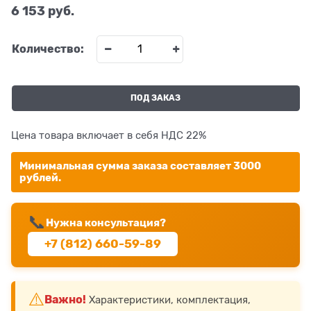
6 153
 руб.
Количество:
ПОД ЗАКАЗ
Цена товара включает в себя НДС 22%
Минимальная сумма заказа составляет 3000
рублей.
📞
Нужна консультация?
+7 (812) 660-59-89
⚠️
Важно!
Характеристики, комплектация,