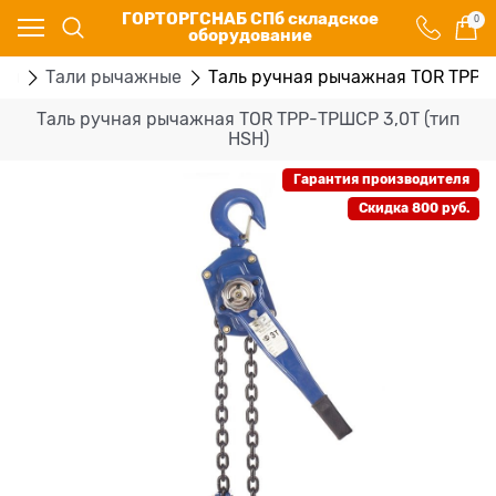
ГОРТОРГСНАБ СПб складское
0
оборудование
ры
Тали рычажные
Таль ручная рычажная TOR ТРР-Т
Таль ручная рычажная TOR ТРР-ТРШСР 3,0Т (тип
HSH)
Гарантия производителя
Скидка 800 руб.