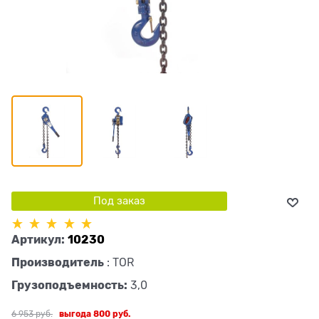
Под заказ
Артикул:
10230
Производитель
:
TOR
Грузоподъемность:
3,0
6 953
 руб.
выгода
800 руб.