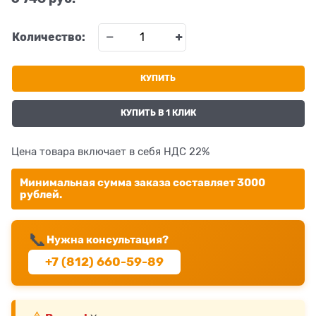
Количество:
КУПИТЬ
КУПИТЬ В 1 КЛИК
Цена товара включает в себя НДС 22%
Минимальная сумма заказа составляет 3000
рублей.
📞
Нужна консультация?
+7 (812) 660-59-89