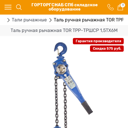
ГОРТОРГСНАБ СПб складское
0
оборудование
ры
Тали рычажные
Таль ручная рычажная TOR ТРР-
Таль ручная рычажная TOR ТРР-ТРШСР 1,5ТХ6М
Гарантия производителя
Скидка 575 руб.