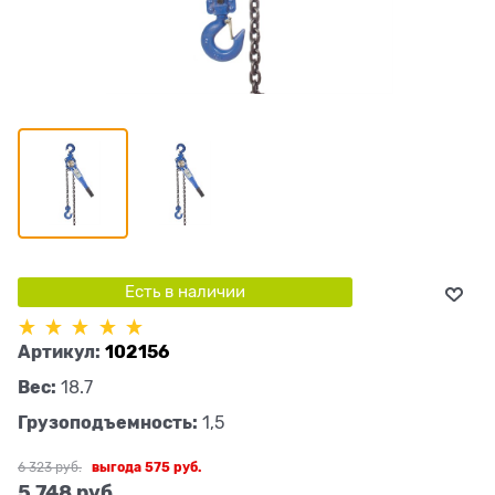
Есть в наличии
Артикул:
102156
Вес:
18.7
Грузоподъемность:
1,5
6 323
 руб.
выгода
575 руб.
5 748
 руб.