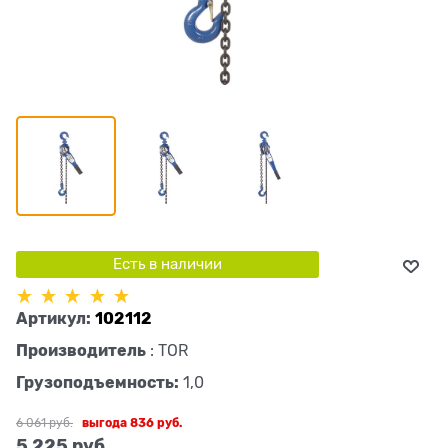
Есть в наличии
Артикул:
102112
Производитель
:
TOR
Грузоподъемность:
1,0
6 061
 руб.
выгода
836 руб.
5 225
 руб.