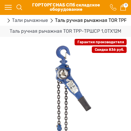
ГОРТОРГСНАБ СПб складское
0
оборудование
ры
Тали рычажные
Таль ручная рычажная TOR ТРР-
Таль ручная рычажная TOR ТРР-ТРШСР 1,0ТХ12М
Гарантия производителя
Скидка 836 руб.