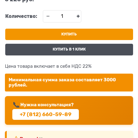
Количество:
КУПИТЬ
КУПИТЬ В 1 КЛИК
Цена товара включает в себя НДС 22%
Минимальная сумма заказа составляет 3000
рублей.
📞
Нужна консультация?
+7 (812) 660-59-89