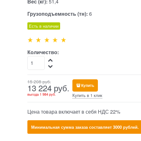
Вес (кг):
51,4
Грузоподъемность (тн):
6
Есть в наличии
Количество:
15 208
 руб.
13 224
 руб.
Купить
выгода
1 984 руб.
Купить в 1 клик
Цена товара включает в себя НДС 22%
Минимальная сумма заказа составляет 3000 рублей.