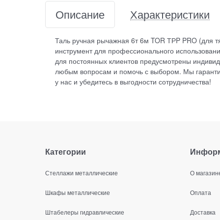
Описание
Характеристики
Таль ручная рычажная 6т 6м TOR ТРP PRO (для тя
инструмент для профессионального использования
для постоянных клиентов предусмотрены индивид
любым вопросам и помочь с выбором. Мы гаранти
у нас и убедитесь в выгодности сотрудничества!
Категории
Инфор
Стеллажи металлические
О магазин
Шкафы металлические
Оплата
Штабелеры гидравлические
Доставка