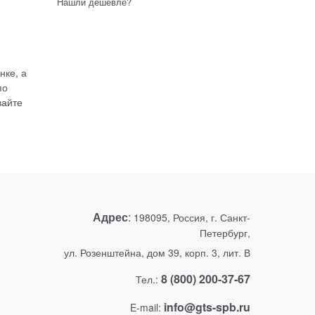
Нашли дешевле?
нке, а
по
вайте
Адрес
:
198095, Россия, г. Санкт-
Петербург,
ул. Розенштейна, дом 39, корп. 3, лит. В
8 (800) 200-37-67
Тел.:
info@gts-spb.ru
E-mail: