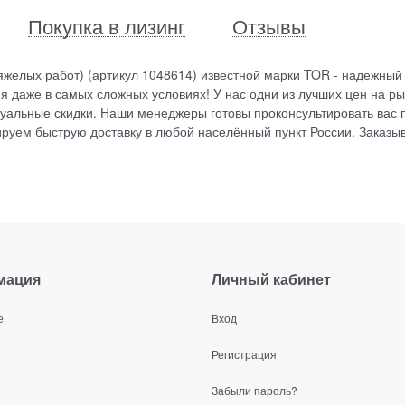
Покупка в лизинг
Отзывы
желых работ) (артикул 1048614) известной марки TOR - надежный
 даже в самых сложных условиях! У нас одни из лучших цен на ры
уальные скидки. Наши менеджеры готовы проконсультировать вас 
руем быструю доставку в любой населённый пункт России. Заказы
мация
Личный кабинет
е
Вход
Регистрация
Забыли пароль?