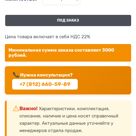
ПОД ЗАКАЗ
Цена товара включает в себя НДС 22%
Минимальная сумма заказа составляет 3000
рублей.
📞
Нужна консультация?
+7 (812) 660-59-89
⚠️
Важно!
Характеристики, комплектация,
описание, наличие и цена носят справочный
характер. Актуальные данные уточняйте у
менеджеров отдела продаж.