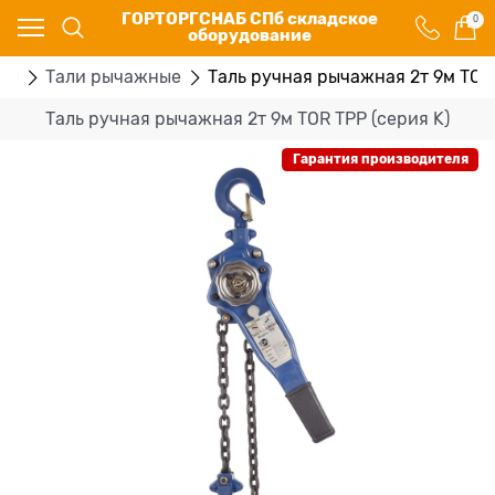
ГОРТОРГСНАБ СПб складское
0
оборудование
ры
Тали рычажные
Таль ручная рычажная 2т 9м TOR 
Таль ручная рычажная 2т 9м TOR ТРP (серия K)
Гарантия производителя