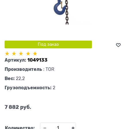
Под заказ
Артикул:
1049133
Производитель
:
TOR
Вес:
22,2
Грузоподъемность:
2
7 882
 руб.
Количество: