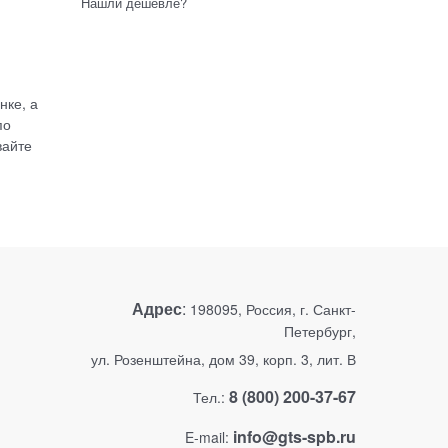
Нашли дешевле?
нке, а
по
вайте
Адрес
:
198095, Россия, г. Санкт-
Петербург,
ул. Розенштейна, дом 39, корп. 3, лит. В
8 (800) 200-37-67
Тел.:
info@gts-spb.ru
E-mail: