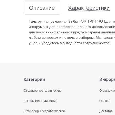
Описание
Характеристики
Таль ручная рычажная 2т 6м TOR ТРP PRO (для тя
инструмент для профессионального использования
для постоянных клиентов предусмотрены индивид
любым вопросам и помочь с выбором. Мы гаранти
у нас и убедитесь в выгодности сотрудничества!
Категории
Инфор
Стеллажи металлические
О магазин
Шкафы металлические
Оплата
Штабелеры гидравлические
Доставка