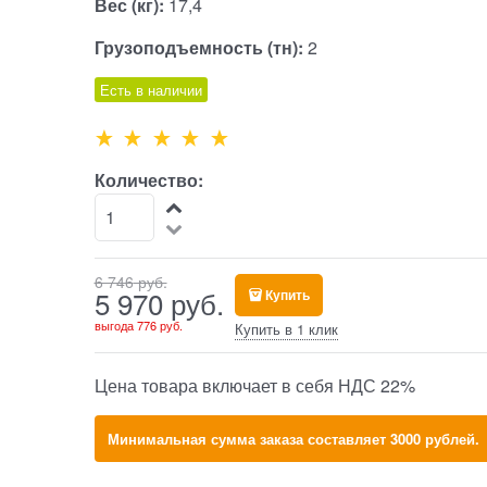
Вес (кг):
17,4
Грузоподъемность (тн):
2
Есть в наличии
Количество:
6 746
 руб.
5 970
 руб.
Купить
выгода
776 руб.
Купить в 1 клик
Цена товара включает в себя НДС 22%
Минимальная сумма заказа составляет 3000 рублей.