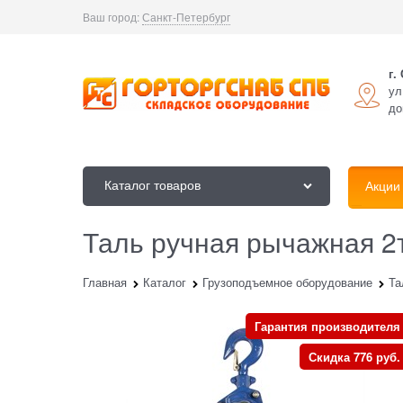
Ваш город:
Санкт-Петербург
г.
ул
до
Каталог товаров
Акции
Таль ручная рычажная 2
Главная
Каталог
Грузоподъемное оборудование
Та
Гарантия производителя
Скидка 776 руб.