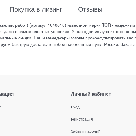
Покупка в лизинг
Отзывы
желых работ) (артикул 1048610) известной марки TOR - надежный
 даже в самых сложных условиях! У нас одни из лучших цен на ры
уальные скидки. Наши менеджеры готовы проконсультировать вас 
руем быструю доставку в любой населённый пункт России. Заказы
мация
Личный кабинет
е
Вход
Регистрация
Забыли пароль?