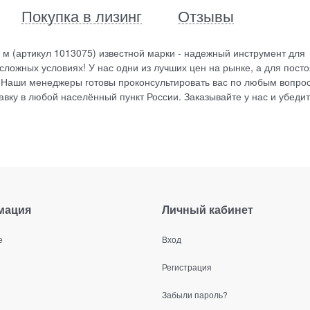
Покупка в лизинг
Отзывы
 м (артикул 1013075) известной марки - надежный инструмент для
ложных условиях! У нас одни из лучших цен на рынке, а для пост
 Наши менеджеры готовы проконсультировать вас по любым вопро
вку в любой населённый пункт России. Заказывайте у нас и убедит
мация
Личный кабинет
е
Вход
Регистрация
Забыли пароль?