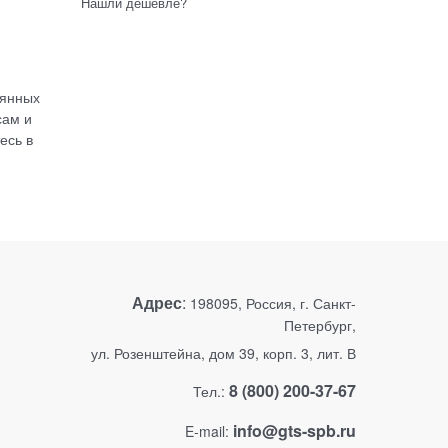
Нашли дешевле?
оянных
сам и
есь в
Адрес
:
198095, Россия, г. Санкт-
Петербург,
ул. Розенштейна, дом 39, корп. 3, лит. В
8 (800) 200-37-67
Тел.:
info@gts-spb.ru
E-mail: