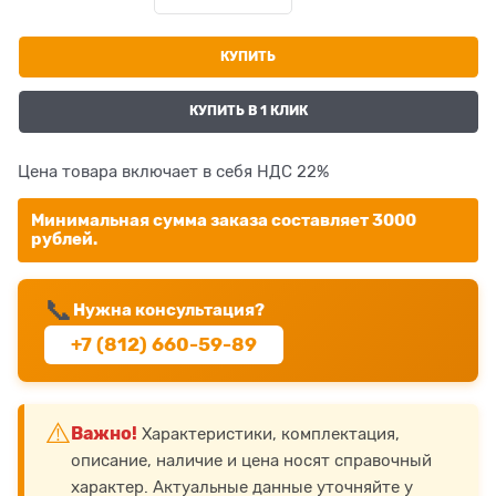
КУПИТЬ
КУПИТЬ В 1 КЛИК
Цена товара включает в себя НДС 22%
Минимальная сумма заказа составляет 3000
рублей.
📞
Нужна консультация?
+7 (812) 660-59-89
⚠️
Важно!
Характеристики, комплектация,
описание, наличие и цена носят справочный
характер. Актуальные данные уточняйте у