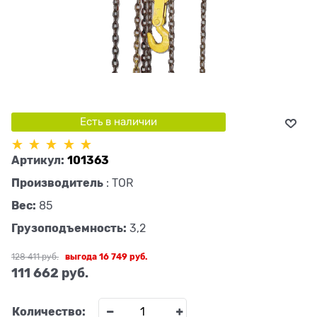
Есть в наличии
Артикул:
101363
Производитель
:
TOR
Вес:
85
Грузоподъемность:
3,2
128 411
 руб.
выгода
16 749 руб.
111 662
 руб.
Количество: