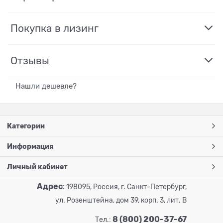
Покупка в лизинг
Отзывы
Нашли дешевле?
Категории
Информация
Личный кабинет
Адрес
:
198095, Россия, г. Санкт-Петербург,
ул. Розенштейна, дом 39, корп. 3, лит. В
8 (800) 200-37-67
Тел.: