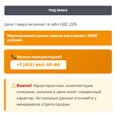
ПОД ЗАКАЗ
Цена товара включает в себя НДС 22%
Минимальная сумма заказа составляет 3000
рублей.
📞
Нужна консультация?
+7 (812) 660-59-89
⚠️
Важно!
Характеристики, комплектация,
описание, наличие и цена носят справочный
характер. Актуальные данные уточняйте у
менеджеров отдела продаж.