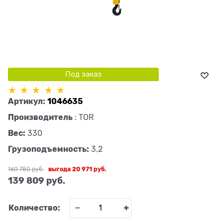
Под заказ
Артикул:
1046635
Производитель
:
TOR
Вес:
330
Грузоподъемность:
3,2
160 780
 руб.
выгода
20 971 руб.
139 809
 руб.
Количество: