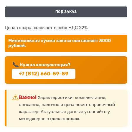
ПОД ЗАКАЗ
Цена товара включает в себя НДС 22%
Минимальная сумма заказа составляет 3000
рублей.
📞
Нужна консультация?
+7 (812) 660-59-89
⚠️
Важно!
Характеристики, комплектация,
описание, наличие и цена носят справочный
характер. Актуальные данные уточняйте у
менеджеров отдела продаж.