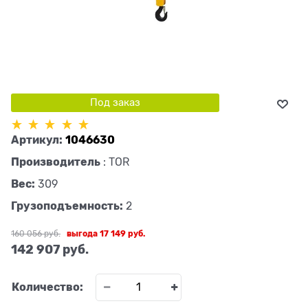
Под заказ
Артикул:
1046630
Производитель
:
TOR
Вес:
309
Грузоподъемность:
2
160 056
 руб.
выгода
17 149 руб.
142 907
 руб.
Количество: