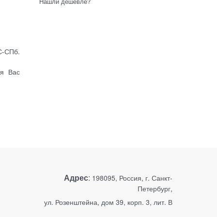
Нашли дешевле?
С-СПб.
ля Вас
Адрес
:
198095, Россия, г. Санкт-
Петербург,
ул. Розенштейна, дом 39, корп. 3, лит. В