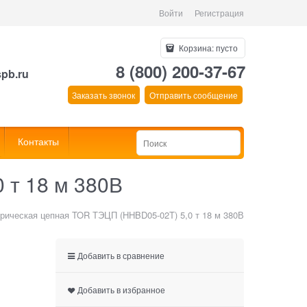
Войти
Регистрация
Корзина:
пусто
8 (800) 200-37-67
spb.ru
Заказать звонок
Отправить сообщение
Контакты
 т 18 м 380В
трическая цепная TOR ТЭЦП (HHBD05-02T) 5,0 т 18 м 380В
Добавить в сравнение
Добавить в избранное