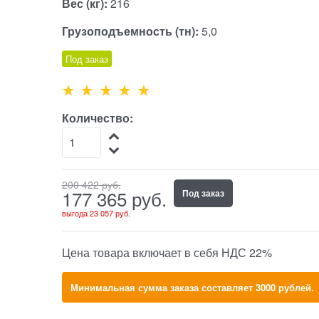
Вес (кг):
216
Грузоподъемность (тн):
5,0
Под заказ
Количество:
200 422
 руб.
177 365
 руб.
Под заказ
выгода
23 057 руб.
Цена товара включает в себя НДС 22%
Минимальная сумма заказа составляет 3000 рублей.