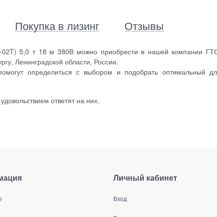
Покупка в лизинг
Отзывы
02T) 5,0 т 18 м 380В можно приобрести в нашей компании ГТ
ргу, Ленинградской области, России.
помогут определиться с выбором и подобрать оптимальный д
 удовольствием ответят на них.
мация
Личный кабинет
е
Вход