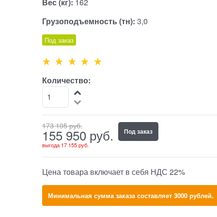
Вес (кг):
162
Грузоподъемность (тн):
3,0
Под заказ
Количество:
173 105
 руб.
155 950
 руб.
Под заказ
выгода
17 155 руб.
Цена товара включает в себя НДС 22%
Минимальная сумма заказа составляет 3000 рублей.