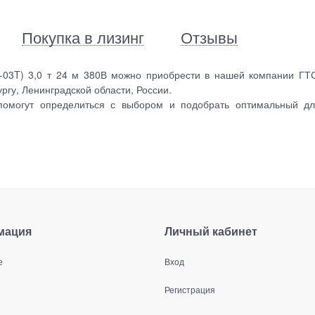
Покупка в лизинг
Отзывы
03T) 3,0 т 24 м 380В можно приобрести в нашей компании ГТ
ргу, Ленинградской области, России.
помогут определиться с выбором и подобрать оптимальный д
мация
Личный кабинет
е
Вход
Регистрация