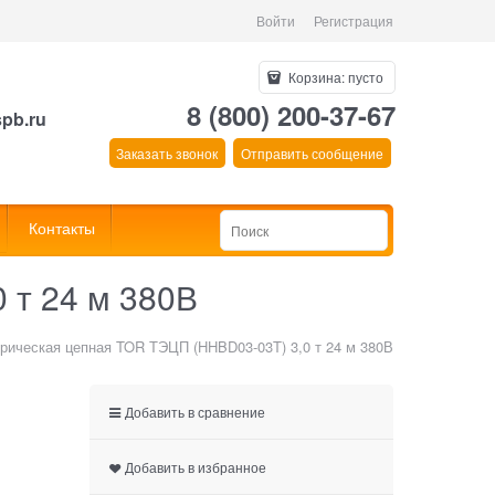
Войти
Регистрация
Корзина:
пусто
8 (800) 200-37-67
spb.ru
Заказать звонок
Отправить сообщение
Контакты
 т 24 м 380В
трическая цепная TOR ТЭЦП (HHBD03-03T) 3,0 т 24 м 380В
Добавить в сравнение
Добавить в избранное