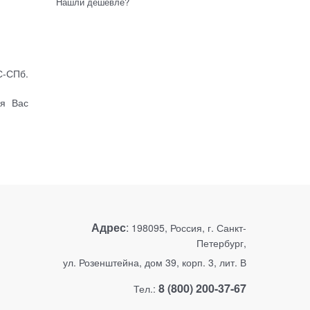
Нашли дешевле?
С-СПб.
ля Вас
Адрес
:
198095, Россия, г. Санкт-
Петербург,
ул. Розенштейна, дом 39, корп. 3, лит. В
8 (800) 200-37-67
Тел.: