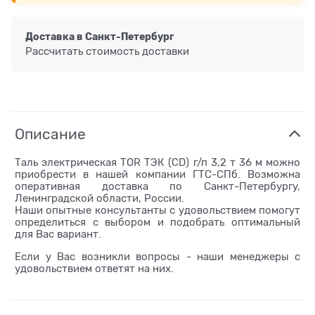
Доставка в
Санкт-Петербург
Рассчитать стоимость доставки
Описание
Таль электрическая TOR ТЭК (CD) г/п 3,2 т 36 м можно
приобрести в нашей компании ГТС-СПб. Возможна
оперативная доставка по Санкт-Петербургу,
Ленинградской области, России.
Наши опытные консультанты с удовольствием помогут
определиться с выбором и подобрать оптимальный
для Вас вариант.
Если у Вас возникли вопросы - наши менеджеры с
удовольствием ответят на них.