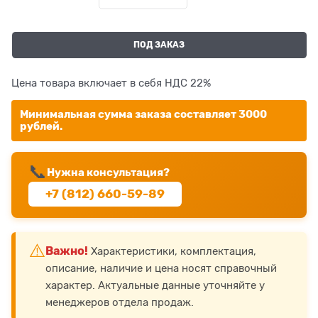
ПОД ЗАКАЗ
Цена товара включает в себя НДС 22%
Минимальная сумма заказа составляет 3000
рублей.
📞
Нужна консультация?
+7 (812) 660-59-89
⚠️
Важно!
Характеристики, комплектация,
описание, наличие и цена носят справочный
характер. Актуальные данные уточняйте у
менеджеров отдела продаж.