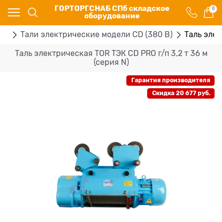
ГОРТОРГСНАБ СПб складское
0
оборудование
ые
Тали электрические модели CD (380 В)
Таль элек
Таль электрическая TOR ТЭК CD PRO г/п 3,2 т 36 м
(серия N)
Гарантия производителя
Скидка 20 677 руб.