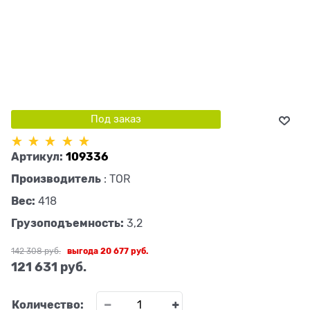
Под заказ
Артикул:
109336
Производитель
:
TOR
Вес:
418
Грузоподъемность:
3,2
142 308
 руб.
выгода
20 677 руб.
121 631
 руб.
Количество: