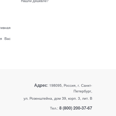
Нашли дешевле?
тивная
ля Вас
Адрес
:
198095, Россия, г. Санкт-
Петербург,
ул. Розенштейна, дом 39, корп. 3, лит. В
8 (800) 200-37-67
Тел.: