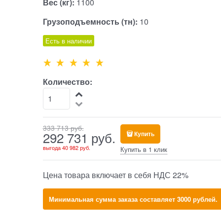
Вес (кг):
1100
Грузоподъемность (тн):
10
Есть в наличии
Количество:
333 713
 руб.
292 731
 руб.
Купить
выгода
40 982 руб.
Купить в 1 клик
Цена товара включает в себя НДС 22%
Минимальная сумма заказа составляет 3000 рублей.