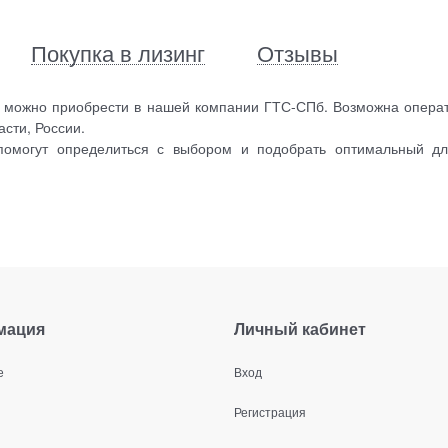
Покупка в лизинг
Отзывы
 м можно приобрести в нашей компании ГТС-СПб. Возможна опера
асти, России.
помогут определиться с выбором и подобрать оптимальный д
мация
Личный кабинет
е
Вход
Регистрация