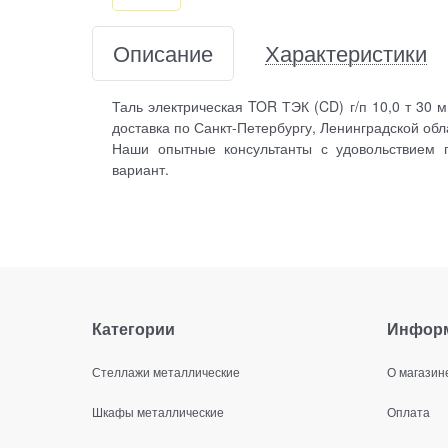
Описание
Характеристики
Таль электрическая TOR ТЭК (CD) г/п 10,0 т 30
доставка по Санкт-Петербургу, Ленинградской обл
Наши опытные консультанты с удовольствием 
вариант.
Категории
Инфор
Стеллажи металлические
О магазин
Шкафы металлические
Оплата