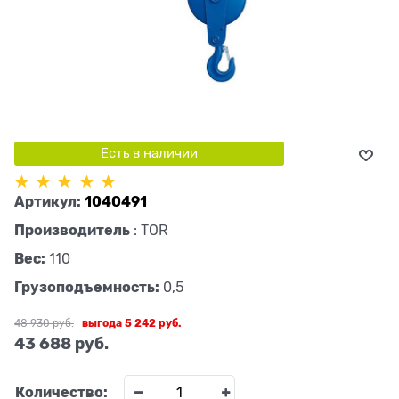
Есть в наличии
Артикул:
1040491
Производитель
:
TOR
Вес:
110
Грузоподъемность:
0,5
48 930
 руб.
выгода
5 242 руб.
43 688
 руб.
Количество: