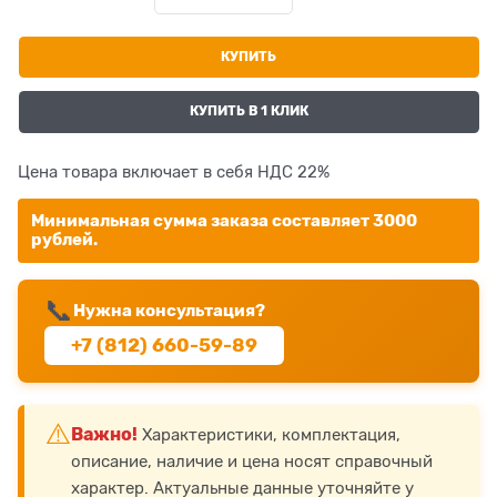
КУПИТЬ
КУПИТЬ В 1 КЛИК
Цена товара включает в себя НДС 22%
Минимальная сумма заказа составляет 3000
рублей.
📞
Нужна консультация?
+7 (812) 660-59-89
⚠️
Важно!
Характеристики, комплектация,
описание, наличие и цена носят справочный
характер. Актуальные данные уточняйте у