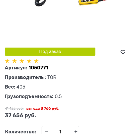
Под заказ
Артикул:
1050771
Производитель
:
TOR
Вес:
405
Грузоподъемность:
0,5
41 422
 руб.
выгода
3 766 руб.
37 656
 руб.
Количество: