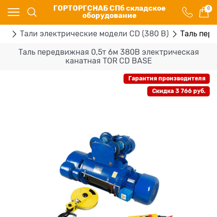
ГОРТОРГСНАБ СПб складское
0
оборудование
ые
Тали электрические модели CD (380 В)
Таль пер
Таль передвижная 0,5т 6м 380В электрическая
канатная TOR CD BASE
Гарантия производителя
Скидка 3 766 руб.