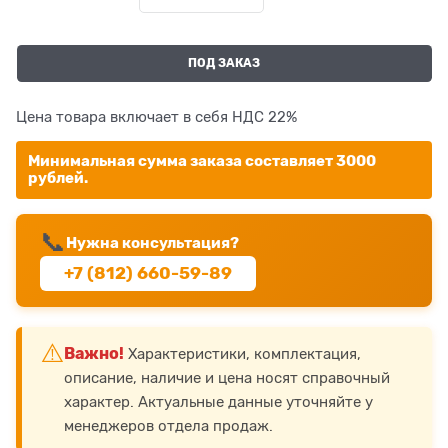
ПОД ЗАКАЗ
Цена товара включает в себя НДС 22%
Минимальная сумма заказа составляет 3000
рублей.
📞
Нужна консультация?
+7 (812) 660-59-89
⚠️
Важно!
Характеристики, комплектация,
описание, наличие и цена носят справочный
характер. Актуальные данные уточняйте у
менеджеров отдела продаж.