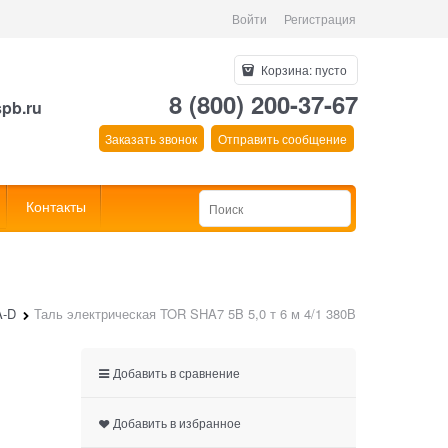
Войти
Регистрация
Корзина:
пусто
8 (800) 200-37-67
spb.ru
Заказать звонок
Отправить сообщение
Контакты
A-D
Таль электрическая TOR SHA7 5B 5,0 т 6 м 4/1 380В
Добавить в сравнение
Добавить в избранное