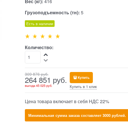
Вес (кг):
416
Грузоподъемность (тн):
5
Есть в наличии
Количество:
309 876
 руб.
264 851
 руб.
Купить
выгода
45 025 руб.
Купить в 1 клик
Цена товара включает в себя НДС 22%
Минимальная сумма заказа составляет 3000 рублей.