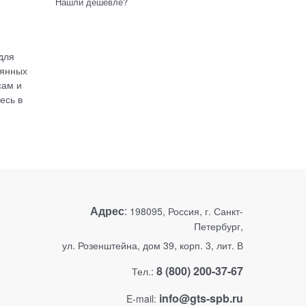
Нашли дешевле?
для
оянных
сам и
есь в
Адрес
:
198095, Россия, г. Санкт-
Петербург,
ул. Розенштейна, дом 39, корп. 3, лит. В
8 (800) 200-37-67
Тел.:
info@gts-spb.ru
E-mail: