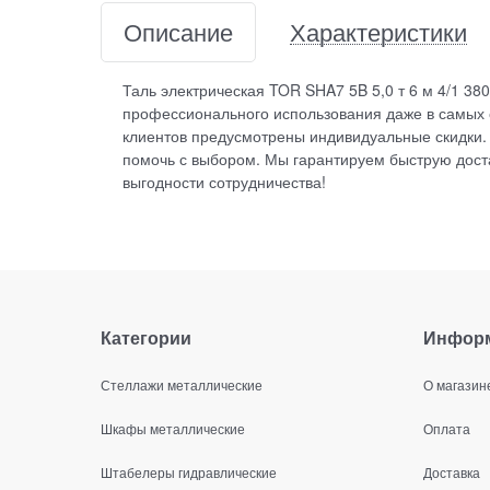
Описание
Характеристики
Таль электрическая TOR SHA7 5B 5,0 т 6 м 4/1 38
профессионального использования даже в самых с
клиентов предусмотрены индивидуальные скидки.
помочь с выбором. Мы гарантируем быструю доста
выгодности сотрудничества!
Категории
Инфор
Стеллажи металлические
О магазин
Шкафы металлические
Оплата
Штабелеры гидравлические
Доставка