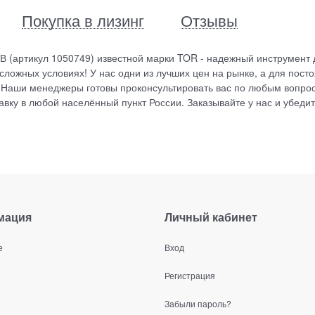
Покупка в лизинг
Отзывы
0В (артикул 1050749) известной марки TOR - надежный инструмент 
ложных условиях! У нас одни из лучших цен на рынке, а для пост
 Наши менеджеры готовы проконсультировать вас по любым вопро
вку в любой населённый пункт России. Заказывайте у нас и убедит
мация
Личный кабинет
е
Вход
Регистрация
Забыли пароль?