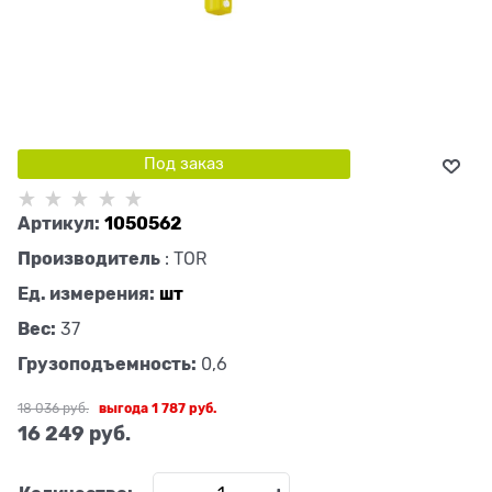
Под заказ
Артикул:
1050562
Производитель
:
TOR
Ед. измерения:
шт
Вес:
37
Грузоподъемность:
0,6
18 036
 руб.
выгода
1 787 руб.
16 249
 руб.