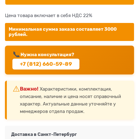
Цена товара включает в себя НДС 22%
Минимальная сумма заказа составляет 3000
рублей.
📞
Нужна консультация?
+7 (812) 660-59-89
⚠️
Важно!
Характеристики, комплектация,
описание, наличие и цена носят справочный
характер. Актуальные данные уточняйте у
менеджеров отдела продаж.
Доставка в
Санкт-Петербург