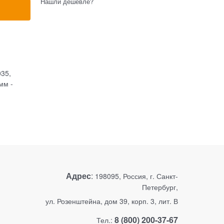
Нашли дешевле?
035,
мм -
Адрес
:
198095, Россия, г. Санкт-
Петербург,
ул. Розенштейна, дом 39, корп. 3, лит. В
8 (800) 200-37-67
Тел.: