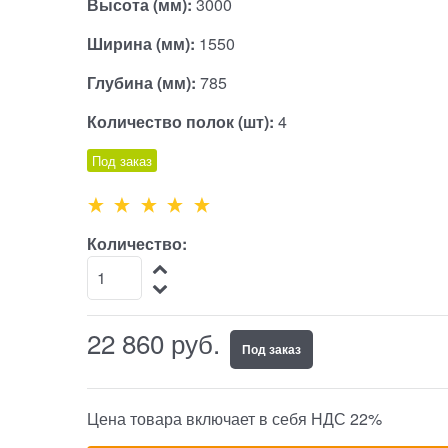
Высота (мм):
3000
Ширина (мм):
1550
Глубина (мм):
785
Количество полок (шт):
4
Под заказ
Количество:
22 860
 руб.
Под заказ
Цена товара включает в себя НДС 22%