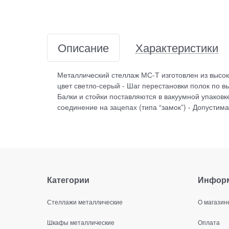
Описание
Характеристики
Металлический стеллаж МС-Т изготовлен из высок
цвет светло-серый - Шаг перестановки полок по 
Балки и стойки поставляются в вакуумной упаковк
соединение на зацепах (типа “замок”) - Допустимая
Категории
Инфор
Стеллажи металлические
О магазин
Шкафы металлические
Оплата