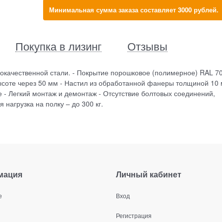
Минимальная сумма заказа составляет 3000 рублей.
Покупка в лизинг
Отзывы
окачественной стали. - Покрытие порошковое (полимерное) RAL 7
высоте через 50 мм - Настил из обработанной фанеры толщиной 10 
е - Легкий монтаж и демонтаж - Отсутствие болтовых соединений,
 нагрузка на полку – до 300 кг.
мация
Личный кабинет
е
Вход
Регистрация