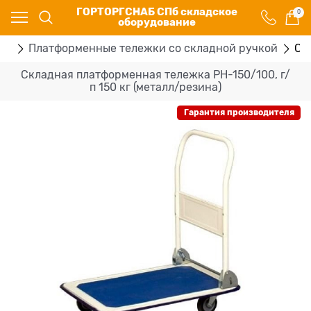
ГОРТОРГСНАБ СПб складское
0
оборудование
ки
Платформенные тележки со складной ручкой
Ск
Складная платформенная тележка PH-150/100, г/
п 150 кг (металл/резина)
Гарантия производителя