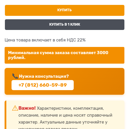
КУПИТЬ
КУПИТЬ В 1 КЛИК
Цена товара включает в себя НДС 22%
Минимальная сумма заказа составляет 3000
рублей.
📞
Нужна консультация?
+7 (812) 660-59-89
⚠️
Важно!
Характеристики, комплектация,
описание, наличие и цена носят справочный
характер. Актуальные данные уточняйте у