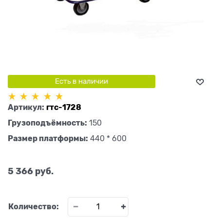
Есть в наличии
Артикул:
гтс-1728
Грузоподъёмность:
150
Размер платформы:
440 * 600
5 366
 руб.
Количество: