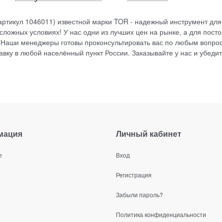
артикул 1046011) известной марки TOR - надежный инструмент для
ложных условиях! У нас одни из лучших цен на рынке, а для пост
 Наши менеджеры готовы проконсультировать вас по любым вопро
вку в любой населённый пункт России. Заказывайте у нас и убедит
мация
Личный кабинет
е
Вход
Регистрация
Забыли пароль?
Политика конфиденциальности