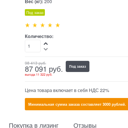
Вес (кг):
200
Под заказ
Количество:
98 413
 руб.
87 091
 руб.
Под заказ
выгода
11 322 руб.
Цена товара включает в себя НДС 22%
Минимальная сумма заказа составляет 3000 рублей.
Покупка в лизинг
Отзывы