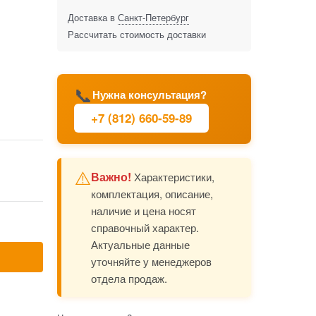
Доставка в
Санкт-Петербург
Рассчитать стоимость доставки
📞
Нужна консультация?
+7 (812) 660-59-89
⚠️
Важно!
Характеристики,
комплектация, описание,
наличие и цена носят
справочный характер.
Актуальные данные
уточняйте у менеджеров
отдела продаж.