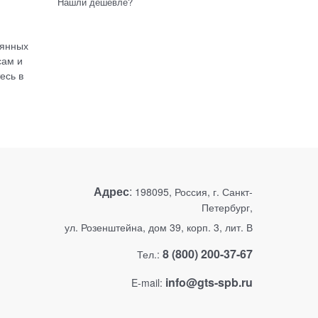
Нашли дешевле?
оянных
сам и
есь в
Адрес
:
198095, Россия, г. Санкт-
Петербург,
ул. Розенштейна, дом 39, корп. 3, лит. В
8 (800) 200-37-67
Тел.:
info@gts-spb.ru
E-mail: