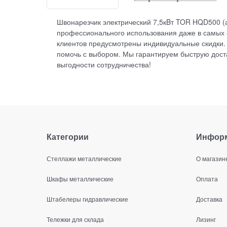
Швонарезчик электрический 7,5кBт TOR HQD500 (
профессионального использования даже в самых с
клиентов предусмотрены индивидуальные скидки.
помочь с выбором. Мы гарантируем быструю доста
выгодности сотрудничества!
Категории
Инфор
Стеллажи металлические
О магазин
Шкафы металлические
Оплата
Штабелеры гидравлические
Доставка
Тележки для склада
Лизинг