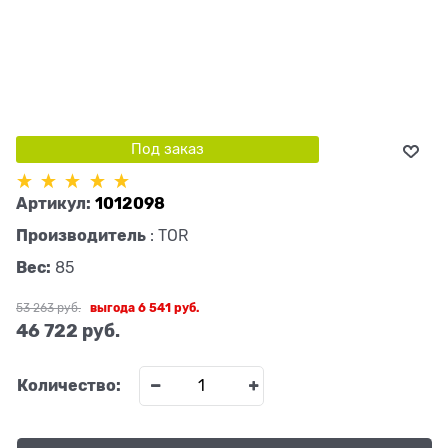
Под заказ
Артикул:
1012098
Производитель
:
TOR
Вес:
85
53 263
 руб.
выгода
6 541 руб.
46 722
 руб.
Количество: