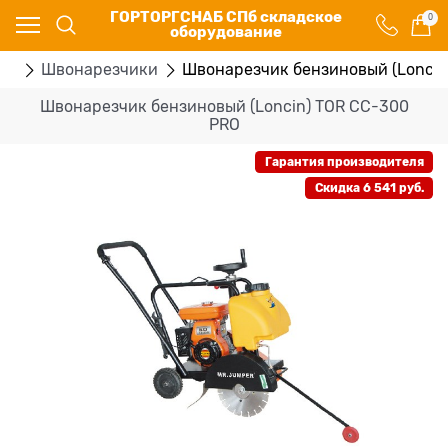
ГОРТОРГСНАБ СПб складское
0
оборудование
ие
Швонарезчики
Швонарезчик бензиновый (Loncin
Швонарезчик бензиновый (Loncin) TOR CC-300
PRO
Гарантия производителя
Скидка 6 541 руб.