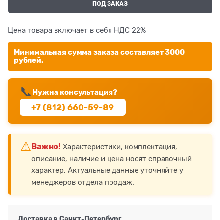
ПОД ЗАКАЗ
Цена товара включает в себя НДС 22%
Минимальная сумма заказа составляет 3000
рублей.
📞
Нужна консультация?
+7 (812) 660-59-89
⚠️
Важно!
Характеристики, комплектация,
описание, наличие и цена носят справочный
характер. Актуальные данные уточняйте у
менеджеров отдела продаж.
Доставка в
Санкт-Петербург