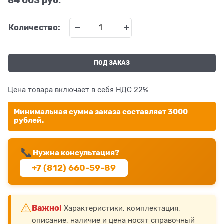
84 003
 руб.
Количество:
ПОД ЗАКАЗ
Цена товара включает в себя НДС 22%
Минимальная сумма заказа составляет 3000
рублей.
📞
Нужна консультация?
+7 (812) 660-59-89
⚠️
Важно!
Характеристики, комплектация,
описание, наличие и цена носят справочный