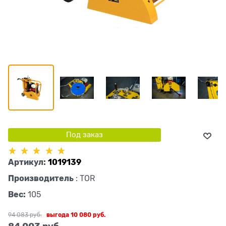
Под заказ
Артикул:
1019139
Производитель
:
TOR
Вес:
105
94 083
 руб.
выгода
10 080 руб.