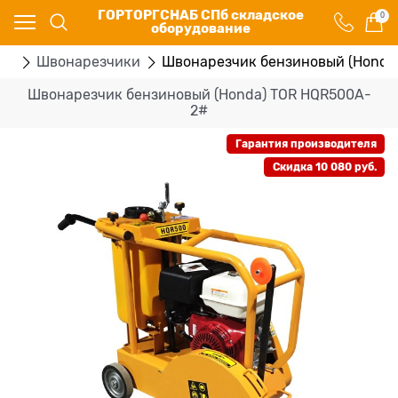
ГОРТОРГСНАБ СПб складское
0
оборудование
ие
Швонарезчики
Швонарезчик бензиновый (Honda
Швонарезчик бензиновый (Honda) TOR HQR500A-
2#
Гарантия производителя
Скидка 10 080 руб.