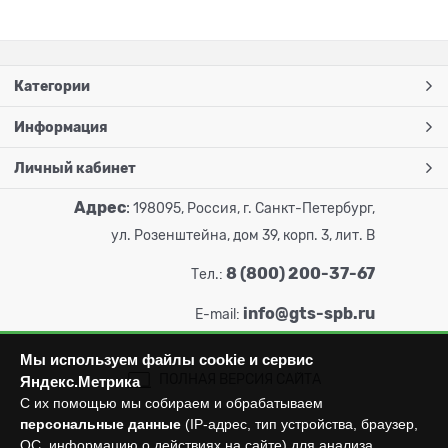
Категории
Информация
Личный кабинет
Адрес
:
198095, Россия, г. Санкт-Петербург,
ул. Розенштейна, дом 39, корп. 3, лит. В
8 (800) 200-37-67
Тел.:
info@gts-spb.ru
E-mail:
Мы используем файлы cookie и сервис
ПОЛНАЯ ВЕРСИЯ САЙТА
Яндекс.Метрика
С их помощью мы собираем и обрабатываем
персональные данные
(IP-адрес, тип устройства, браузер,
ОС, информацию о действиях на сайте) для анализа