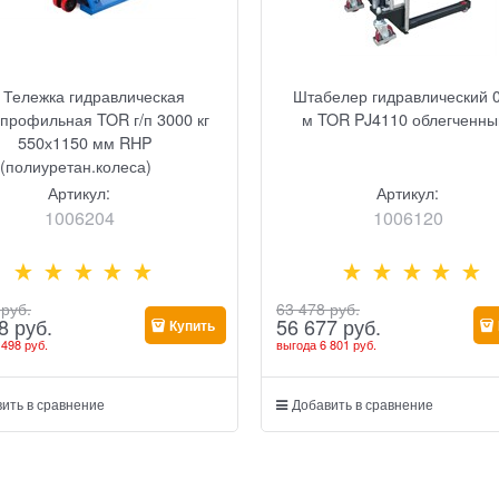
Тележка гидравлическая
Штабелер гидравлический 0,
опрофильная TOR г/п 3000 кг
м TOR PJ4110 облегченны
550х1150 мм RHP
(полиуретан.колеса)
Артикул:
Артикул:
1006204
1006120
 руб.
63 478
 руб.
8
 руб.
56 677
 руб.
Купить
 498 руб.
выгода
6 801 руб.
ить в сравнение
Добавить в сравнение