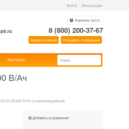
Войти
Регистрация
Корзина:
пусто
8 (800) 200-37-67
spb.ru
Заказать звонок
Отправить сообщение
Контакты
00 В/Ач
15-III 24/200 В/Ач (сопровождаемый)
Добавить в сравнение