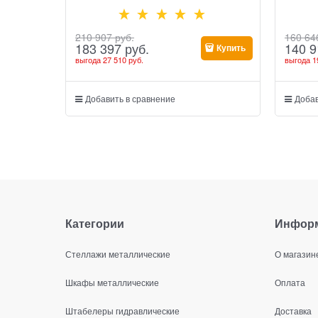
210 907
 руб.
160 64
183 397
 руб.
140 9
Купить
выгода
27 510 руб.
выгода
1
Добавить в сравнение
Добав
Категории
Инфор
Стеллажи металлические
О магазин
Шкафы металлические
Оплата
Штабелеры гидравлические
Доставка