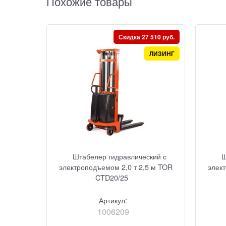
Похожие товары
Скидка 27 510 руб.
ЛИЗИНГ
Штабелер гидравлический с
Ш
электроподъемом 2,0 т 2,5 м TOR
элек
CTD20/25
Артикул:
1006209