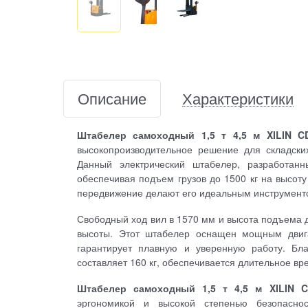
Описание
Характеристики
Штабелер самоходный 1,5 т 4,5 м XILIN CD
высокопроизводительное решение для складски
Данный электрический штабелер, разработан
обеспечивая подъем грузов до 1500 кг на высоту
передвижение делают его идеальным инструментом
Свободный ход вил в 1570 мм и высота подъема д
высоты. Этот штабелер оснащен мощным двигат
гарантирует плавную и уверенную работу. Бла
составляет 160 кг, обеспечивается длительное в
Штабелер самоходный 1,5 т 4,5 м XILIN CD
эргономикой и высокой степенью безопасно