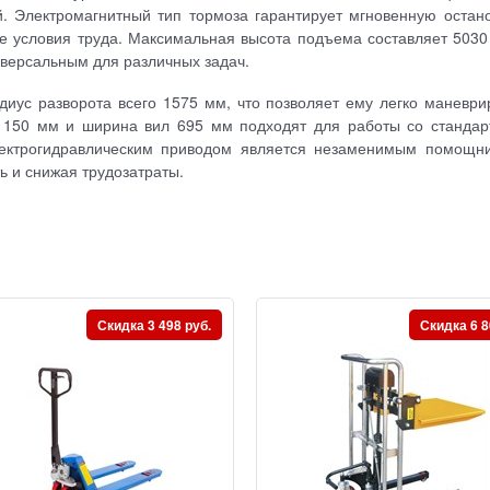
 Электромагнитный тип тормоза гарантирует мгновенную остано
е условия труда. Максимальная высота подъема составляет 5030
ниверсальным для различных задач.
иус разворота всего 1575 мм, что позволяет ему легко маневри
 1150 мм и ширина вил 695 мм подходят для работы со станда
лектрогидравлическим приводом является незаменимым помощн
ь и снижая трудозатраты.
Скидка 3 498 руб.
Скидка 6 8