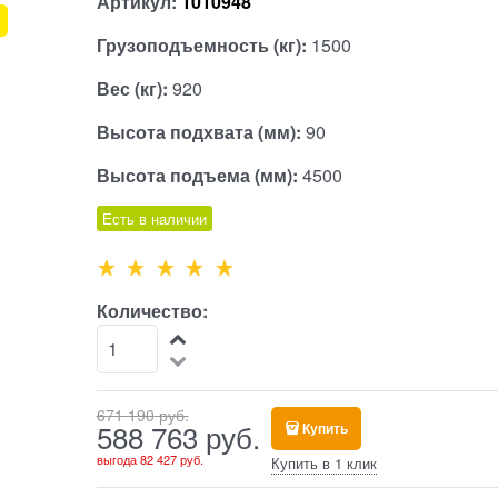
Артикул:
1010948
Грузоподъемность (кг):
1500
Вес (кг):
920
Высота подхвата (мм):
90
Высота подъема (мм):
4500
Есть в наличии
Количество:
671 190
 руб.
588 763
 руб.
Купить
выгода
82 427 руб.
Купить в 1 клик