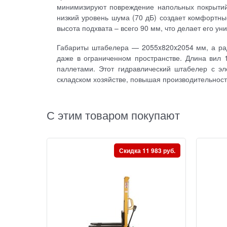
минимизируют повреждение напольных покрытий.
низкий уровень шума (70 дБ) создает комфортны
высота подхвата – всего 90 мм, что делает его у
Габариты штабелера — 2055x820x2054 мм, а рад
даже в ограниченном пространстве. Длина вил
паллетами. Этот гидравлический штабелер с э
складском хозяйстве, повышая производительност
С этим товаром покупают
Скидка 11 983 руб.