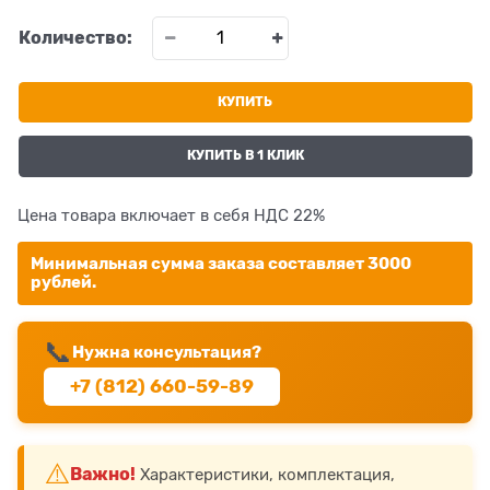
Количество:
КУПИТЬ
КУПИТЬ В 1 КЛИК
Цена товара включает в себя НДС 22%
Минимальная сумма заказа составляет 3000
рублей.
📞
Нужна консультация?
+7 (812) 660-59-89
⚠️
Важно!
Характеристики, комплектация,