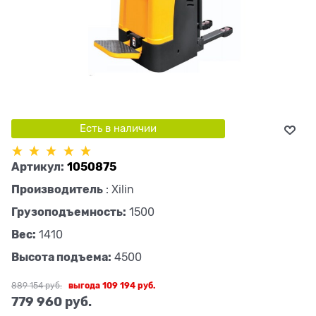
Есть в наличии
Артикул:
1050875
Производитель
:
Xilin
Грузоподъемность:
1500
Вес:
1410
Высота подъема:
4500
889 154
 руб.
выгода
109 194 руб.
779 960
 руб.