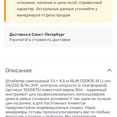
описание, наличие и цена носят справочный
характер. Актуальные данные уточняйте у
менеджеров отдела продаж.
Доставка в
Санкт-Петербург
Рассчитать стоимость доставки
Описание
Штабелер самоходный 1,5 т 4,5 м XILIN CDDK15-III Li-ion
24/230 В/Ач ЭУР, контроль скорости (с платформой)
(артикул 1050875) известной марки Xilin - надежный
инструмент для профессионального использования
даже в самых сложных условиях! У нас одни из лучших
цен на рынке, а для постоянных клиентов
предусмотрены индивидуальные скидки. Наши
менеджеры готовы проконсультировать вас по любым
вопросам и помочь с выбором. Мы гарантируем