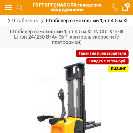
ГОРТОРГСНАБ СПб складское
0
оборудование
ка
Штабелеры
Штабелер самоходный 1,5 т 4,5 м XILI
Штабелер самоходный 1,5 т 4,5 м XILIN CDDK15-III
Li-ion 24/230 В/Ач ЭУР, контроль скорости (с
платформой)
Гарантия производителя
Скидка 109 194 руб.
ЛИЗИНГ