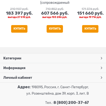
(сопровождаемый
)
210 907
 руб.
710 852
 руб.
171 376
 руб.
183 397
 руб.
607 566
 руб.
151 660
 руб.
выгода
27 510 руб.
выгода
103 286 руб.
выгода
19 716 руб.
КУПИТЬ
КУПИТЬ
КУПИТЬ
Категории
Информация
Личный кабинет
Адрес
:
198095, Россия, г. Санкт-Петербург,
ул. Розенштейна, дом 39, корп. 3, лит. В
8 (800) 200-37-67
Тел.: