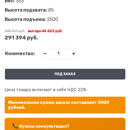
Вес:
553
Высота подхвата:
85
Высота подъема:
2500
338 017
 руб.
выгода
46 623 руб.
291 394
 руб.
Количество:
ПОД ЗАКАЗ
Цена товара включает в себя НДС 22%
Минимальная сумма заказа составляет 3000
рублей.
📞
Нужна консультация?