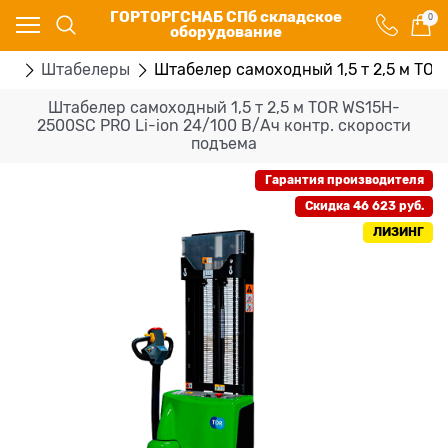
ГОРТОРГСНАБ СПб складское
0
оборудование
ка
Штабелеры
Штабелер самоходный 1,5 т 2,5 м TOR
Штабелер самоходный 1,5 т 2,5 м TOR WS15H-
2500SC PRO Li-ion 24/100 В/Ач контр. скорости
подъема
Гарантия производителя
Скидка 46 623 руб.
ЛИЗИНГ