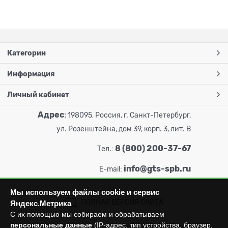
Категории
Информация
Личный кабинет
Адрес
:
198095, Россия, г. Санкт-Петербург,
ул. Розенштейна, дом 39, корп. 3, лит. В
8 (800) 200-37-67
Тел.:
info@gts-spb.ru
E-mail:
Мы используем файлы cookie и сервис
ПОЛНАЯ ВЕРСИЯ САЙТА
Яндекс.Метрика
С их помощью мы собираем и обрабатываем
персональные данные
(IP-адрес, тип устройства, браузер,