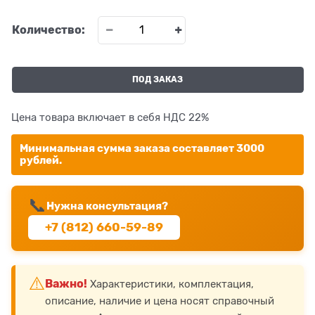
Количество:
ПОД ЗАКАЗ
Цена товара включает в себя НДС 22%
Минимальная сумма заказа составляет 3000
рублей.
📞
Нужна консультация?
+7 (812) 660-59-89
⚠️
Важно!
Характеристики, комплектация,
описание, наличие и цена носят справочный