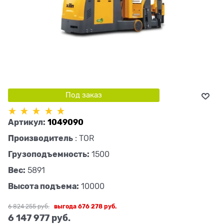
Под заказ
Артикул:
1049090
Производитель
:
TOR
Грузоподъемность:
1500
Вес:
5891
Высота подъема:
10000
6 824 255
 руб.
выгода
676 278 руб.
6 147 977
 руб.