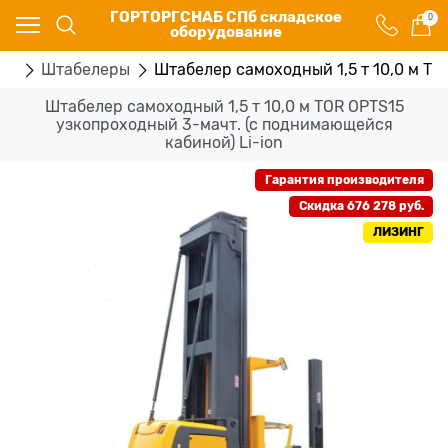
ГОРТОРГСНАБ СПб складское
0
оборудование
ка
Штабелеры
Штабелер самоходный 1,5 т 10,0 м TO
Штабелер самоходный 1,5 т 10,0 м TOR OPTS15
узкопроходный 3-мачт. (с поднимающейся
кабиной) Li-ion
Гарантия производителя
Скидка 676 278 руб.
ЛИЗИНГ