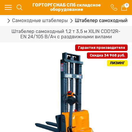
ГОРТОРГСНАБ СПб складское
0
оборудование
ры
Самоходные штабелеры
Штабелер самоходный 1,
Штабелер самоходный 1,2 т 3,5 м XILIN CDD12R-
EN 24/105 В/Ач с раздвижными вилами
Гарантия производителя
Скидка 34 968 руб.
ЛИЗИНГ