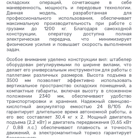
складских операций, сочетающее в себе
маневренность, мощность и передовые технологии.
Данная модель, разработанная для
профессионального использования, обеспечивает
максимальную производительность при работе с
грузами до 1200 кг. Благодаря самоходной
конструкции, оператору доступна полная
электрическая передача, что минимизирует
физические усилия и повышает скорость выполнения
задач.
Особое внимание уделено конструкции вил: штабелер
оборудован регулируемыми по ширине вилами, что
делает его универсальным инструментом для работы с
паллетами различных размеров. Высота подъема в
3500 мм позволяет эффективно использовать
вертикальное пространство складских помещений, а
компактные габариты, включая высоту в сложенном
положении 2340 мм, обеспечивают удобство
транспортировки и хранения. Надежный свинцово-
кислотный аккумулятор емкостью 24 В/105 Ач
гарантирует длительное время автономной работы, а
его вес составляет 30,4 кг х 2. Мощный двигатель
подъема (2,2 кВт) и двигатель передвижения (0,65 кВт
/ 0,88 л.с.) обеспечивают плавность и точность
движений, а электромагнитный тормоз гарантирует
безопасность.