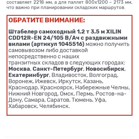
составляет 2218 мм, а для паллет 800х1200 – 2173 мм,
что важно при планировании складских маршрутов.
ОБРАТИТЕ ВНИМАНИЕ:
Штабелер самоходный 1,2 т 3,5 м XILIN
CDD12R-EN 24/105 В/Ач с раздвижными
вилами (артикул 1045516)
можно получить
самовывозом либо доставкой
непосредственно с наших
транзитных складов в следующих городах:
Москва
Санкт-Петербург
Новосибирск
,
,
,
Екатеринбург
, Владивосток, Волгоград,
Воронеж, Ижевск, Иркутск, Казань,
Краснодар, Красноярск, Набережные Челны,
Нижний Новгород, Омск, Пермь, Ростов-на-
Дону, Самара, Саратов, Тюмень, Уфа,
Хабаровск, Челябинск.