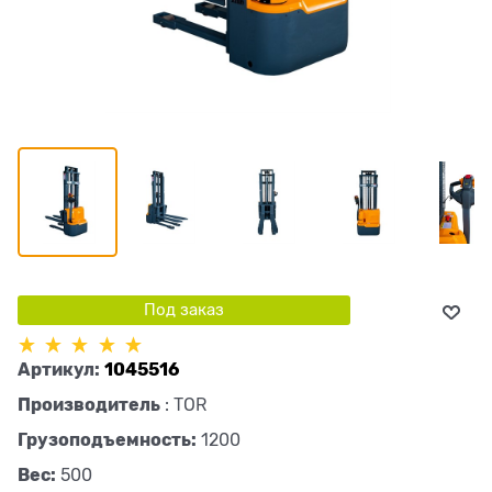
Под заказ
Артикул:
1045516
Производитель
:
TOR
Грузоподъемность:
1200
Вес:
500