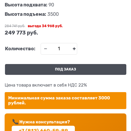
Высота подхвата:
90
Высота подъема:
3500
284 741
 руб.
выгода
34 968 руб.
249 773
 руб.
Количество:
ПОД ЗАКАЗ
Цена товара включает в себя НДС 22%
Минимальная сумма заказа составляет 3000
рублей.
📞
Нужна консультация?
+7 (812) 660-59-89