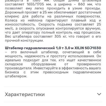
разворота в 1380 мм. Общая длина штабелера
составляет 1655/1705 мм, а ширина – 860 мм, что
позволяет ему легко проходить в узкие проходы.
Дорожный просвет в 25 мм обеспечивает достаточный
клиренс для работы на различных поверхностях.
Колеса из нейлона гарантируют плавный ход и
износостойкость. Скорость подъема составляет 25
мм/с, а скорость опускания контролируется вручную,
что дает оператору полный контроль над процессом.
Вес штабелера составляет 305 кг, что говорит о его
прочной конструкции.
Штабелер гидравлический 1,0 т 3,0 м XILIN SDJ1030
– это вилочный штабелер, сочетающий в себе
мощность, надежность и простоту использования. Он
идеально подходит для тех, кто ищет качественное
складское оборудование от проверенного
производителя. Инвестируйте в эффективность вашего
бизнеса с этим превосходным гидравлическим
штабелером.
Характеристики