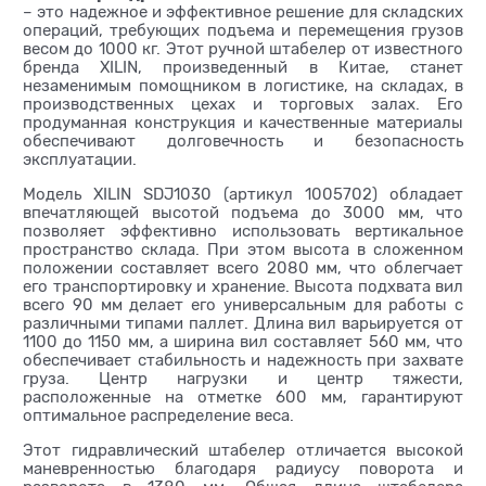
– это надежное и эффективное решение для складских
операций, требующих подъема и перемещения грузов
весом до 1000 кг. Этот ручной штабелер от известного
бренда XILIN, произведенный в Китае, станет
незаменимым помощником в логистике, на складах, в
производственных цехах и торговых залах. Его
продуманная конструкция и качественные материалы
обеспечивают долговечность и безопасность
эксплуатации.
Модель XILIN SDJ1030 (артикул 1005702) обладает
впечатляющей высотой подъема до 3000 мм, что
позволяет эффективно использовать вертикальное
пространство склада. При этом высота в сложенном
положении составляет всего 2080 мм, что облегчает
его транспортировку и хранение. Высота подхвата вил
всего 90 мм делает его универсальным для работы с
различными типами паллет. Длина вил варьируется от
1100 до 1150 мм, а ширина вил составляет 560 мм, что
обеспечивает стабильность и надежность при захвате
груза. Центр нагрузки и центр тяжести,
расположенные на отметке 600 мм, гарантируют
оптимальное распределение веса.
Этот гидравлический штабелер отличается высокой
маневренностью благодаря радиусу поворота и