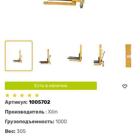
Есть в наличии
Артикул:
1005702
Производитель
:
Xilin
Грузоподъемность:
1000
Вес:
305