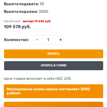
Высота подхвата:
90
Высота подъема:
3000
123 823
 руб.
выгода
14 245 руб.
109 578
 руб.
Количество:
КУПИТЬ
КУПИТЬ В 1 КЛИК
Цена товара включает в себя НДС 22%
Минимальная сумма заказа составляет 3000
рублей.