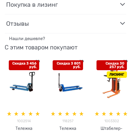
Покупка в лизинг
Отзывы
Нашли дешевле?
С этим товаром покупают
Скидка 3 456
Скидка 3 801
Скидка 30
руб.
руб.
257 руб.
ЛИЗИНГ
1002514
118257
1003302
Тележка
Тележка
Штабелер-