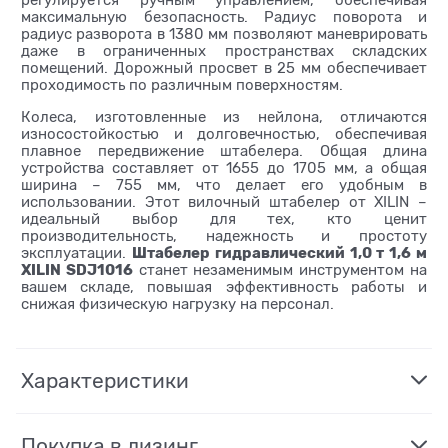
регулируется ручным управлением, обеспечивая
максимальную безопасность. Радиус поворота и
радиус разворота в 1380 мм позволяют маневрировать
даже в ограниченных пространствах складских
помещений. Дорожный просвет в 25 мм обеспечивает
проходимость по различным поверхностям.
Колеса, изготовленные из нейлона, отличаются
износостойкостью и долговечностью, обеспечивая
плавное передвижение штабелера. Общая длина
устройства составляет от 1655 до 1705 мм, а общая
ширина – 755 мм, что делает его удобным в
использовании. Этот вилочный штабелер от XILIN –
идеальный выбор для тех, кто ценит
производительность, надежность и простоту
Штабелер гидравлический 1,0 т 1,6 м
эксплуатации.
XILIN SDJ1016
станет незаменимым инструментом на
вашем складе, повышая эффективность работы и
снижая физическую нагрузку на персонал.
Характеристики
Покупка в лизинг