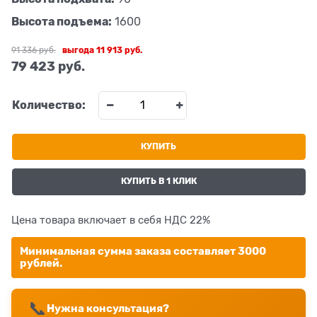
Высота подъема:
1600
91 336
 руб.
выгода
11 913 руб.
79 423
 руб.
Количество:
КУПИТЬ
КУПИТЬ В 1 КЛИК
Цена товара включает в себя НДС 22%
Минимальная сумма заказа составляет 3000
рублей.
📞
Нужна консультация?