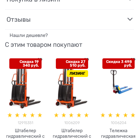
Отзывы
Нашли дешевле?
С этим товаром покупают
Скидка 19
Скидка 27
Скидка 3 498
340 руб.
510 руб.
руб.
ЛИЗИНГ
12915351
1006209
1006204
Штабелер
Штабелер
Тележка
гидравлический с
гидравлический с
гидравлическая