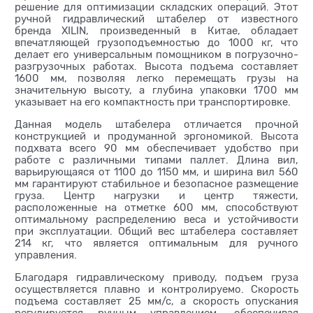
решение для оптимизации складских операций. Этот
ручной гидравлический штабелер от известного
бренда XILIN, произведенный в Китае, обладает
впечатляющей грузоподъемностью до 1000 кг, что
делает его универсальным помощником в погрузочно-
разгрузочных работах. Высота подъема составляет
1600 мм, позволяя легко перемещать грузы на
значительную высоту, а глубина упаковки 1700 мм
указывает на его компактность при транспортировке.
Данная модель штабелера отличается прочной
конструкцией и продуманной эргономикой. Высота
подхвата всего 90 мм обеспечивает удобство при
работе с различными типами паллет. Длина вил,
варьирующаяся от 1100 до 1150 мм, и ширина вил 560
мм гарантируют стабильное и безопасное размещение
груза. Центр нагрузки и центр тяжести,
расположенные на отметке 600 мм, способствуют
оптимальному распределению веса и устойчивости
при эксплуатации. Общий вес штабелера составляет
214 кг, что является оптимальным для ручного
управления.
Благодаря гидравлическому приводу, подъем груза
осуществляется плавно и контролируемо. Скорость
подъема составляет 25 мм/с, а скорость опускания