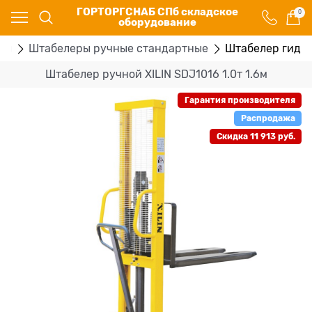
ГОРТОРГСНАБ СПб складское
0
оборудование
ры
Штабелеры ручные стандартные
Штабелер гидрав
Штабелер ручной XILIN SDJ1016 1.0т 1.6м
Гарантия производителя
Распродажа
Скидка 11 913 руб.