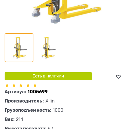
Есть в наличии
Артикул:
1005699
Производитель
:
Xilin
Грузоподъемность:
1000
Вес:
214
Высота подхвата:
90