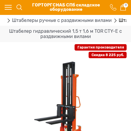
ГОРТОРГСНАБ СПб складское
0
оборудование
ры
Штабелеры ручные с раздвижными вилами
Штаб
Штабелер гидравлический 1,5 т 1,6 м TOR CTY-E с
раздвижными вилами
Гарантия производителя
Скидка 8 225 руб.