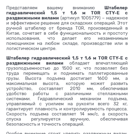
Штабелер
Представляем вашему вниманию
гидравлический 1,5 т 1,6 м TOR CTY-E с
раздвижными вилами
(артикул 1005779) – надежное
и эффективное решение для складских операций. Этот
ручной штабелер от бренда TOR, произведенный в
Китае, сочетает в себе функциональность и простоту
использования, что делает его незаменимым
помощником на любом складе, производстве или в
логистическом центре.
Штабелер гидравлический 1,5 т 1,6 м TOR CTY-E с
раздвижными вилами
обладает впечатляющей
грузоподъемностью до 1500 кг, что позволяет без
труда перемещать и поднимать паллетированные
грузы. Высота подъема достигает 1600 мм, а
максимальная высота, которую может развить
устройство, составляет 2010 мм, обеспечивая
удобство работы с различными стеллажными
системами. Гидравлический механизм подъема,
управляемый с усилием на рукояти всего 32 кг,
гарантирует плавность и контролируемость процесса.
Скорость подъема составляет 14 мм/с, а скорость
спуска регулируется вручную, обеспечивая
безопасность и точность операций.
Особое внимание стоит уделить раздвижным вилам,