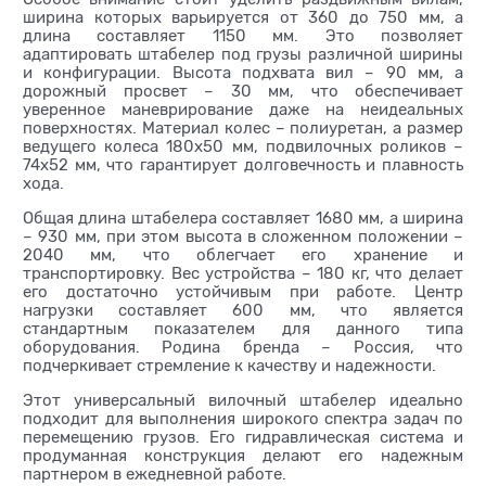
ширина которых варьируется от 360 до 750 мм, а
длина составляет 1150 мм. Это позволяет
адаптировать штабелер под грузы различной ширины
и конфигурации. Высота подхвата вил – 90 мм, а
дорожный просвет – 30 мм, что обеспечивает
уверенное маневрирование даже на неидеальных
поверхностях. Материал колес – полиуретан, а размер
ведущего колеса 180х50 мм, подвилочных роликов –
74х52 мм, что гарантирует долговечность и плавность
хода.
Общая длина штабелера составляет 1680 мм, а ширина
– 930 мм, при этом высота в сложенном положении –
2040 мм, что облегчает его хранение и
транспортировку. Вес устройства – 180 кг, что делает
его достаточно устойчивым при работе. Центр
нагрузки составляет 600 мм, что является
стандартным показателем для данного типа
оборудования. Родина бренда – Россия, что
подчеркивает стремление к качеству и надежности.
Этот универсальный вилочный штабелер идеально
подходит для выполнения широкого спектра задач по
перемещению грузов. Его гидравлическая система и
продуманная конструкция делают его надежным
партнером в ежедневной работе.