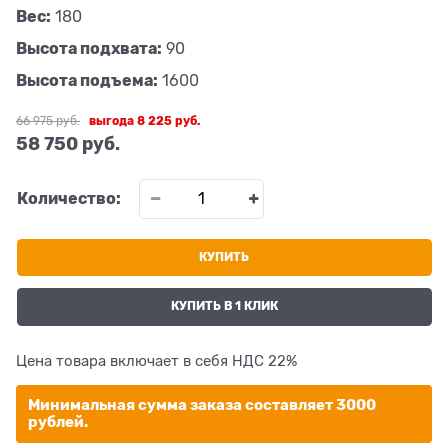
Вес:
180
Высота подхвата:
90
Высота подъема:
1600
66 975
 руб.
выгода
8 225 руб.
58 750
 руб.
Количество:
КУПИТЬ
КУПИТЬ В 1 КЛИК
Цена товара включает в себя НДС 22%
Минимальная сумма заказа составляет 3000
рублей.