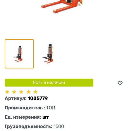
Есть в наличии
Артикул:
1005779
Производитель
:
TOR
Ед. измерения:
шт
Грузоподъемность:
1500