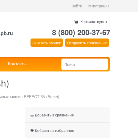
Войти
Регистрация
Корзина:
пусто
8 (800) 200-37-67
spb.ru
Заказать звонок
Отправить сообщение
Контакты
h)
чных машин EFFECT 56 (Brush)
Добавить в сравнение
Добавить в избранное