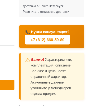
Доставка в
Санкт-Петербург
Рассчитать стоимость доставки
📞
Нужна консультация?
+7 (812) 660-59-89
⚠️
Важно!
Характеристики,
комплектация, описание,
наличие и цена носят
справочный характер.
Актуальные данные
уточняйте у менеджеров
отдела продаж.