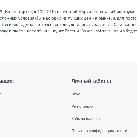
(Brush) (артикул 1051219) известной марки - надежный инструме
ложных условиях! У нас одни из лучших цен на рынке, а для пост
 Наши менеджеры готовы проконсультировать вас по любым вопро
вку в любой населённый пункт России. Заказывайте у нас и убедит
мация
Личный кабинет
е
Вход
Регистрация
Забыли пароль?
Политика конфиденциальности